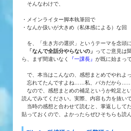
そんなわけで、
・メインライター脚本執筆回で
・なんか扱いが大きめ（私体感による）な回
を、「生き方の選択」というテーマを念頭に
「なんで全話分やらないの」
ってご意見は
ら、まず間違いなく
『一課長』
が既に始まっ
で、本当はこんなの、感想まとめでやれよっ
忘れてたんですよね……私、バカだから…
なので、感想まとめの補足というか蛇足とい
読んでみてください。実際、内容も力を抜い
当時の感想と合わせて読むと、掌返ししてた
貼っておくので、よかったらぜひそちらも読