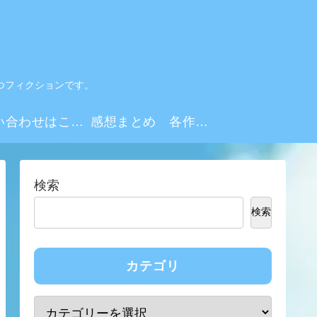
つフィクションです。
お問い合わせはこちらから
感想まとめ 各作品・シーズンリンク集
検索
検索
カテゴリ