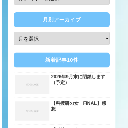
月別アーカイブ
新着記事10件
2026年9月末に閉鎖します
（予定）
【科捜研の女 FINAL】感
想