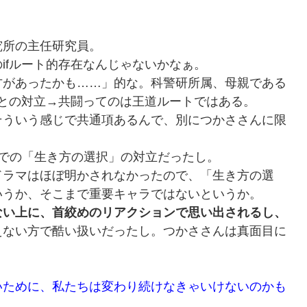
所の主任研究員。
fルート的存在なんじゃないかなぁ。
があったかも……」的な。科警研所属、母親である
在との対立→共闘ってのは王道ルートではある。
ういう感じで共通項あるんで、別につかささんに限
での「生き方の選択」の対立だったし。
ラマはほぼ明かされなかったので、「生き方の選
いうか、そこまで重要キャラではないというか。
ない上に、首絞めのリアクションで思い出されるし、
えない方で酷い扱いだったし。つかささんは真面目に
いために、私たちは変わり続けなきゃいけないのかも