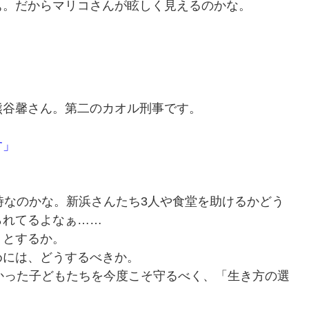
。だからマリコさんが眩しく見えるのかな。
谷馨さん。第二のカオル刑事です。
す」
時なのかな。新浜さんたち3人や食堂を助けるかどう
られてるよなぁ……
うとするか。
には、どうするべきか。
かった子どもたちを今度こそ守るべく、「生き方の選