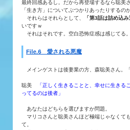
最終回感あるし。だから再登場するなら聡美
「生き方」についてぶつかりあったりするの
それらはそれらとして、
「第3話は詰め込み
いですｗ
それはそれです。空白恐怖症感は感じてる。
File.6 愛される悪魔
メインゲストは後妻業の方、森聡美さん。「
聡美
「正しく生きることと、幸せに生きる
ってるのは後者」
あなたはどちらを選びますか問題。
マリコさんと聡美さんほど極端じゃなくても
て。