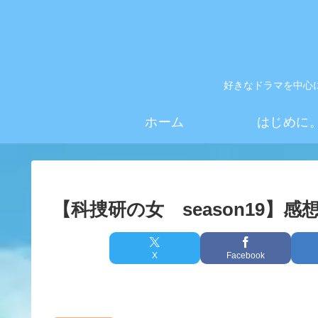
好きなドラマを中心
ホーム
はじめに
【科捜研の女 season19】
X
Facebook