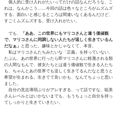
個人的に受け入れがたいってだけの話なんだろうな、こ
れは。なんかこう……今回の話は色々なところがムズムズ
する。面白いと感じるところは間違いなくあるんだけど、
すごくムズムズする。受け入れがたい。
でも、
「ああ、この世界にもマリコさんと違う価値観
で、マリコさんに同調しない人たちが逞しく生きているん
だなぁ」
と思った。嫌味とかじゃなくて、本音。
私はマリコさんたちみたいな「正義」を持っていない、
たぶん、あの世界に行ったら即マリコさんに軽蔑される類
の人間なもんで、彼女たちとは違う価値観で生きる人たち
も、ちゃんとあの世界でも逞しく生きてるんだなと思うと
希望が生まれる。生きてて良いかも、なんてちょっと思い
ました。
自分の意志薄弱ぶりがアレすぎる、って話ですな。聡美
さんレベルとはいかないまでも、もうちょっと自分を持っ
てしっかりと生きていきたい。