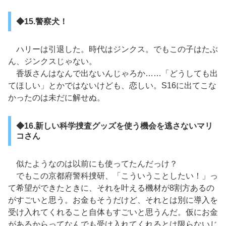
◆15.警察犬！
ハリーは引退した。時代はジンクス。でもこの子はたぶ
ん、ジンクスじゃない。
香坂さんはなんで出ないんじゃろか……「どうしても出
てほしい」とかではないけども、恋しい。S16に出てこな
かったのは未だに解せぬ。
◆16.新しい科学捜査グッズを使う機会を逃さないマリ
コさん
似たようなのは以前にも使ってたんだっけ？
でもこの京都府警科捜研、「こういうことしたい！」っ
て希望ができたときに、それを叶える機材が8割方あるの
がすごいと思う。お金もそうだけど、それとは別に導入を
受け入れてくれること自体もすごいと思うんだ。仮にお金
があるからってなんでも受け入れてくれるとは限らないじ