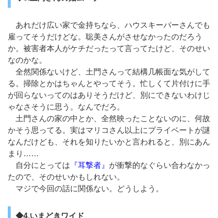
あれだけ広い家で金持ちなら、ハウスキーパーさんでも
雇ってそうだけどな。聡美さんがさせなかったのだろう
か。被害者本人がケチだったって言ってたけど、そのせい
なのかな。
全然関係ないけど、土門さんって結構几帳面な気がして
る。掃除とかはちゃんとやってそう。忙しくて片付けに手
が回らないってのはありそうだけど、別にできないわけじ
ゃなさそうに思う。なんでだろ。
土門さんの家の中とか、全然映ったことないのに、何故
かそう思ってる。実はマリコさん以上にプライベートが謎
なんだけども、それを知りたいかと言われると、別にあん
まり……
自分にとっては
『耳撃者』
が衝撃的なぐらい合わなかっ
たので、そのせいかもしれない。
マジで今回の話に関係ない。どうしよう。
◆4.いまどきワイド