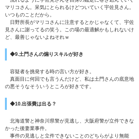
マリコさん。呆気にとられるけどついていく宇佐見さん。
いつものことだから。
日野所長がマリコさんに注意するとかじゃなくて、宇佐
見さんに謝ってるの笑う。この場の最適解かもしれないけ
ど、最善じゃないよねそれｗ
◆9.土門さんの煽りスキルが好き
容疑者を挑発する時の言い方が好き。
真面目に何回でも言うんだけど、私は土門さんの底意地
の悪そうなそういうところが好きです。
◆10.出張費は出る？
北海道警と神奈川県警が見逃し、大阪府警が立件できな
かった後妻業事件。
事件の見逃しと立件できないことのどちらがより無能