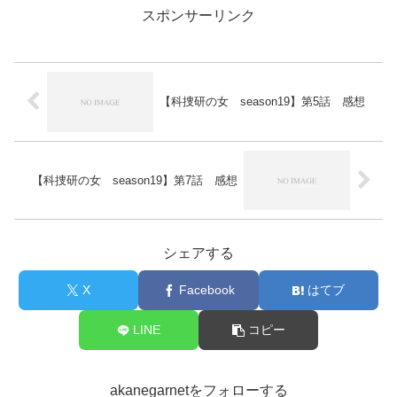
スポンサーリンク
【科捜研の女 season19】第5話 感想
【科捜研の女 season19】第7話 感想
シェアする
X
Facebook
はてブ
LINE
コピー
akanegarnetをフォローする