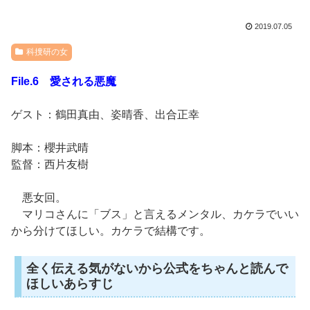
2019.07.05
科捜研の女
File.6 愛される悪魔
ゲスト：鶴田真由、姿晴香、出合正幸
脚本：櫻井武晴
監督：西片友樹
悪女回。
マリコさんに「ブス」と言えるメンタル、カケラでいい
から分けてほしい。カケラで結構です。
全く伝える気がないから公式をちゃんと読んで
ほしいあらすじ