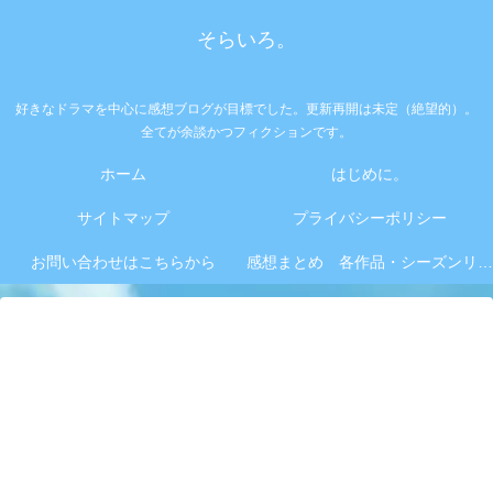
そらいろ。
好きなドラマを中心に感想ブログが目標でした。更新再開は未定（絶望的）。
全てが余談かつフィクションです。
ホーム
はじめに。
サイトマップ
プライバシーポリシー
お問い合わせはこちらから
感想まとめ 各作品・シーズンリンク集