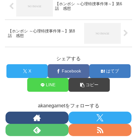
【ホンボシ ～心理特捜事件簿～】第6
話 感想
【ホンボシ ～心理特捜事件簿～】第8
話 感想
シェアする
X
Facebook
はてブ
LINE
コピー
akanegarnetをフォローする