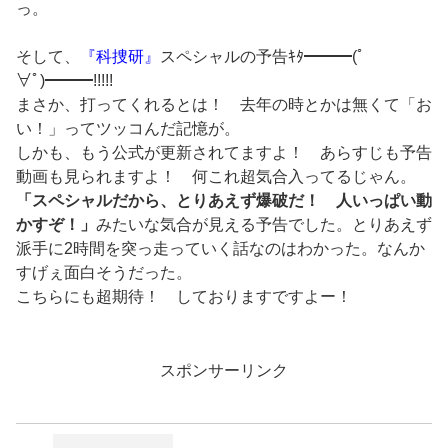
っ。
そして、
『科捜研』
スペシャルの予告ｷﾀ━━━(ﾟ
∀ﾟ)━━━!!!!!
まさか、打ってくれるとは！ 去年の時とかは無くて「お
い！」ってツッコんだ記憶が。
しかも、もう公式が更新されてますよ！ あらすじも予告
動画も見られますよ！ 何これ超気合入ってるじゃん。
「スペシャルだから、とりあえず爆破だ！ 人いっぱい動
かすぞ！」
みたいな気合が見える予告でした。とりあえず
派手に2時間を突っ走っていく話なのはわかった。なんか
すげぇ面白そうだった。
こちらにも超期待！ しておりますですよー！
スポンサーリンク