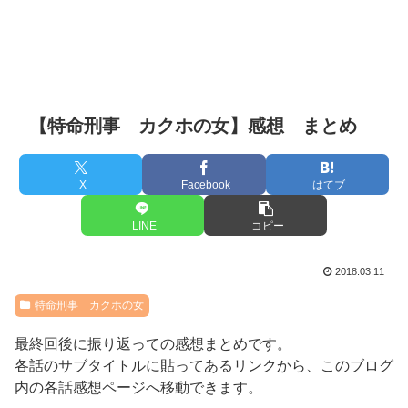
【特命刑事 カクホの女】感想 まとめ
X
Facebook
はてブ
LINE
コピー
2018.03.11
特命刑事 カクホの女
最終回後に振り返っての感想まとめです。
各話のサブタイトルに貼ってあるリンクから、このブログ
内の各話感想ページへ移動できます。