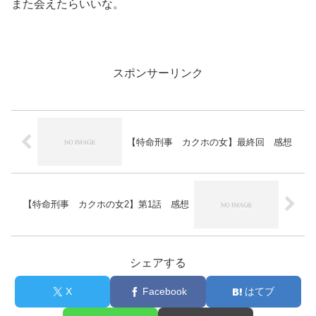
また会えたらいいな。
スポンサーリンク
【特命刑事 カクホの女】最終回 感想
【特命刑事 カクホの女2】第1話 感想
シェアする
X
Facebook
はてブ