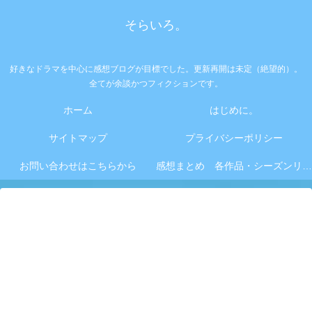
そらいろ。
好きなドラマを中心に感想ブログが目標でした。更新再開は未定（絶望的）。
全てが余談かつフィクションです。
ホーム
はじめに。
サイトマップ
プライバシーポリシー
お問い合わせはこちらから
感想まとめ 各作品・シーズンリンク集