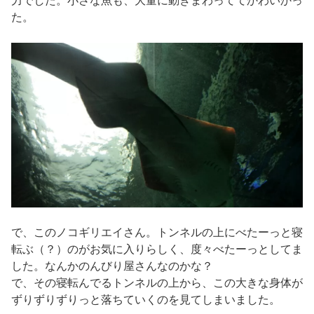
力でした。小さな魚も、大量に動きまわっててかわいかっ
た。
で、このノコギリエイさん。トンネルの上にべたーっと寝
転ぶ（？）のがお気に入りらしく、度々べたーっとしてま
した。なんかのんびり屋さんなのかな？
で、その寝転んでるトンネルの上から、この大きな身体が
ずりずりずりっと落ちていくのを見てしまいました。