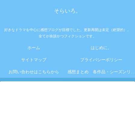
そらいろ。
好きなドラマを中心に感想ブログが目標でした。更新再開は未定（絶望的）。
全てが余談かつフィクションです。
ホーム
はじめに。
サイトマップ
プライバシーポリシー
お問い合わせはこちらから
感想まとめ 各作品・シーズンリンク集