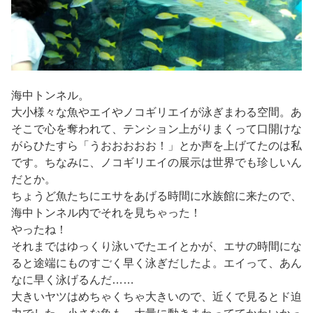
海中トンネル。
大小様々な魚やエイやノコギリエイが泳ぎまわる空間。あ
そこで心を奪われて、テンション上がりまくって口開けな
がらひたすら「うおおおおお！」とか声を上げてたのは私
です。ちなみに、ノコギリエイの展示は世界でも珍しいん
だとか。
ちょうど魚たちにエサをあげる時間に水族館に来たので、
海中トンネル内でそれを見ちゃった！
やったね！
それまではゆっくり泳いでたエイとかが、エサの時間にな
ると途端にものすごく早く泳ぎだしたよ。エイって、あん
なに早く泳げるんだ……
大きいヤツはめちゃくちゃ大きいので、近くで見るとド迫