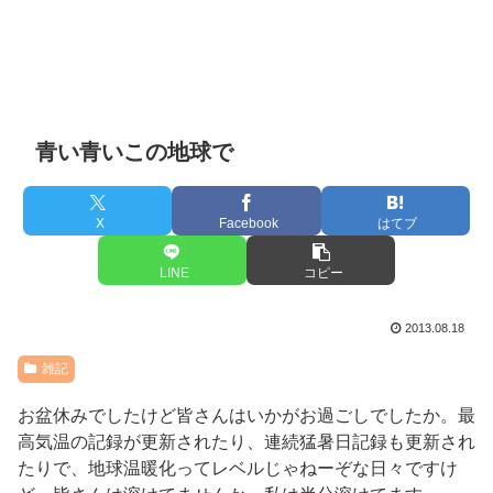
青い青いこの地球で
X
Facebook
はてブ
LINE
コピー
2013.08.18
雑記
お盆休みでしたけど皆さんはいかがお過ごしでしたか。最
高気温の記録が更新されたり、連続猛暑日記録も更新され
たりで、地球温暖化ってレベルじゃねーぞな日々ですけ