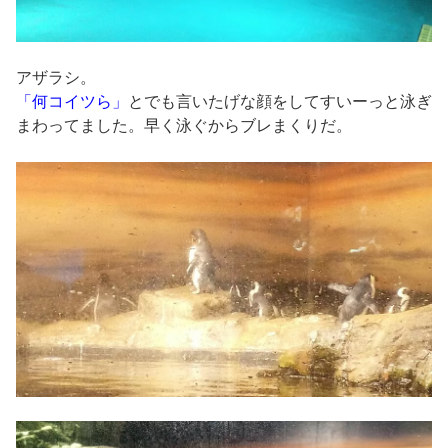
アザラシ。
「何コイツら」
とでも言いたげな顔をしてすいーっと泳ぎ
まわってました。早く泳ぐからブレまくりだ。