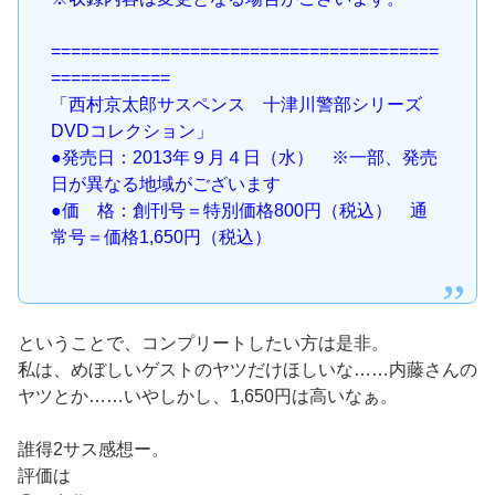
=======================================
============
「西村京太郎サスペンス 十津川警部シリーズ
DVDコレクション」
●発売日：2013年９月４日（水） ※一部、発売
日が異なる地域がございます
●価 格：創刊号＝特別価格800円（税込） 通
常号＝価格1,650円（税込）
ということで、コンプリートしたい方は是非。
私は、めぼしいゲストのヤツだけほしいな……内藤さんの
ヤツとか……いやしかし、1,650円は高いなぁ。
誰得2サス感想ー。
評価は