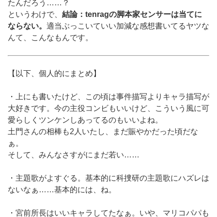
たんだろう……？
というわけで、
結論：tenragの脚本家センサーは当てに
ならない。
適当ぶっこいていい加減な感想書いてるヤツな
んて、こんなもんです。
【以下、個人的にまとめ】
・上にも書いたけど、この頃は事件描写よりキャラ描写が
大好きです。今の主役コンビもいいけど、こういう風に可
愛らしくツンケンしあってるのもいいよね。
土門さんの相棒も2人いたし、まだ賑やかだった頃だな
ぁ。
そして、みんなさすがにまだ若い……
・主題歌がよすぐる。基本的に科捜研の主題歌にハズレは
ないなぁ……基本的には、ね。
・宮前所長はいいキャラしてたなぁ。いや、マリコパパも