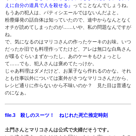
えに自分の道具で人を殺せる』
ってことなんでしょうね。
もうあの犯人は、パティシエールではないんだよと。
粉塵爆発の話自体は知っていたので、途中からなんとなく
オチが読めてしまったのが……いや、私の問題なんですが
ね。
で、気になるのはマリコさんの作ったケーキのお味。いつ
だったか旧でも料理作ってたけど、アレは無口な白鳥さん
が喋るぐらいまずかったし、あのケーキもひょっとし
て……でも、犯人さんは褒めてたっけか。
じゃあ料理はダメだけど、お菓子なら作れるのかな。それ
とも仕事以外については案外がさつなマリコさんだから、
レシピ通りに作らないから不味いのか？ 見た目は普通な
のになぁ。
file.3 殺しのスーツ！ ねじれた死亡推定時刻
土門さんとマリコさんは公式で夫婦だそうです。