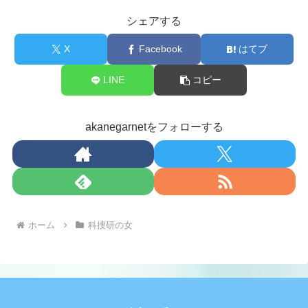
シェアする
X
Facebook
はてブ
LINE
コピー
akanegarnetをフォローする
ホーム
科捜研の女