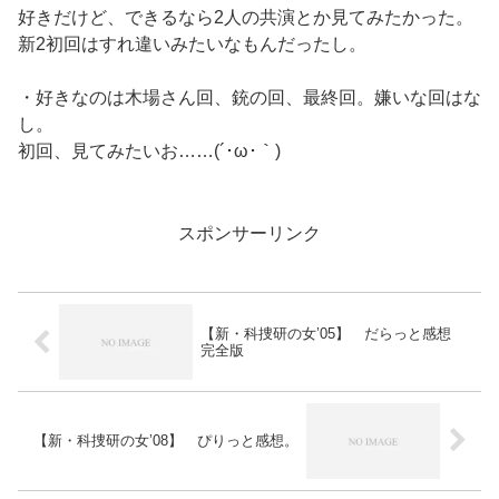
好きだけど、できるなら2人の共演とか見てみたかった。
新2初回はすれ違いみたいなもんだったし。
・好きなのは木場さん回、銃の回、最終回。嫌いな回はな
し。
初回、見てみたいお……(´･ω･｀)
スポンサーリンク
【新・科捜研の女’05】 だらっと感想
完全版
【新・科捜研の女’08】 ぴりっと感想。