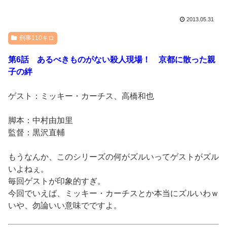
2013.05.31
刑事110キロ
第6話 あるべきものがない殺人現場！ 京都に散った親
子の絆
ゲスト：ミッキー・カーチス、高橋和也
脚本：中村由加里
監督：黒沢直輔
もうなんか、このシリーズの何がズルいってゲストがズル
いよねぇ。
毎回ゲストが印象的すぎ。
今回でいえば、ミッキー・カーチスとか本当にズルいわｗ
いや、勿論いい意味でですよ。