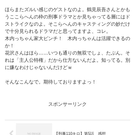
ほらまたズルい感じのゲストなのよ。鶴見辰吾さんとかも
うここらへんの枠の刑事ドラマとか見ちゃってる層にはド
ストライクなのよ。そこらへんのキャスティングの妙だけ
で十分見られるドラマだと思ってますよ、コレ。
木内っちゃん家大ピンチ！ 木内っちゃんは活躍できるの
か！
花沢さんはほら……いつも通りの無双でしょ、たぶん。そ
れは「主人公特権」だから仕方ないんだよ。知ってる。別
に嫌なわけじゃないんだけどｗ
そんなこんなで。期待しておりますよっ！
スポンサーリンク
【刑事110キロ】第5話 感想