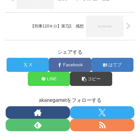
【刑事110キロ】第7話 感想
シェアする
X
Facebook
はてブ
LINE
コピー
akanegarnetをフォローする