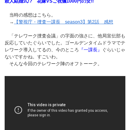
殺人結婚式!? 花嫁VSご祝儀1000円の女!!
当時の感想はこちら。
→
【警視庁・捜査一課長 season3】第2話 感想
「テレワーク捜査会議」の字面の強さに、他局宣伝部も
反応していたぐらいでした。ゴールデンタイムドラマでテ
レワーク導入してるの、今のところ
『一課長』
ぐらいじゃ
ないですかね。すごいわ。
そんな今回のテレワーク陣のオフトーーク。