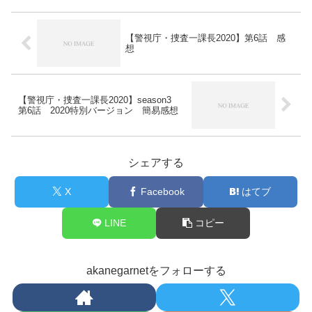
【警視庁・捜査一課長2020】第6話 感
想
【警視庁・捜査一課長2020】season3
第6話 2020特別バージョン 簡易感想
シェアする
X
Facebook
はてブ
LINE
コピー
akanegarnetをフォローする