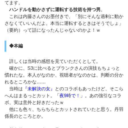
てます。
ハンドルを動かさずに運転する技術を持つ男
。
これは内藤さんのお墨付きで、「別にそんな過剰に動か
さなくていいんだよ。本当に運転するときはそうでしょ」
（要約）って話になったんじゃないのかよ！ｗ
◆本編
詳しくは当時の感想を見ていただくとして。
確かに、S3に比べるとブランクさんの演技もちょっと
慣れたな。本人がなのか、視聴者がなのかは、判断の分か
れるところかな……
当時は
『未解決の女』
とのコラボもあったけど、そこら
へんはまるっとカット。
「夜9時で！」
。あの強引なコラ
ボ、実は意外と好きだったｗ
他にも色々、ちらちらとカットされていたと思う。丹羽
係長のところとか。