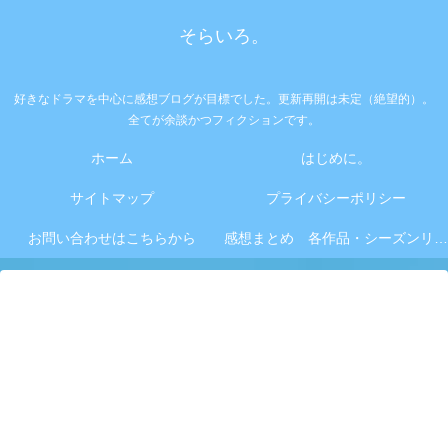
そらいろ。
好きなドラマを中心に感想ブログが目標でした。更新再開は未定（絶望的）。
全てが余談かつフィクションです。
ホーム
はじめに。
サイトマップ
プライバシーポリシー
お問い合わせはこちらから
感想まとめ 各作品・シーズンリンク集