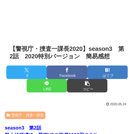
【警視庁・捜査一課長2020】season3 第
2話 2020特別バージョン 簡易感想
X
Facebook
はてブ
LINE
コピー
2020.05.24
警視庁・捜査一課長
season3 第2話