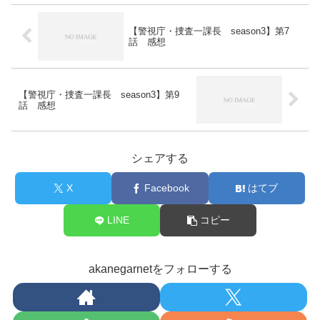
【警視庁・捜査一課長 season3】第7
話 感想
【警視庁・捜査一課長 season3】第9
話 感想
シェアする
X
Facebook
はてブ
LINE
コピー
akanegarnetをフォローする