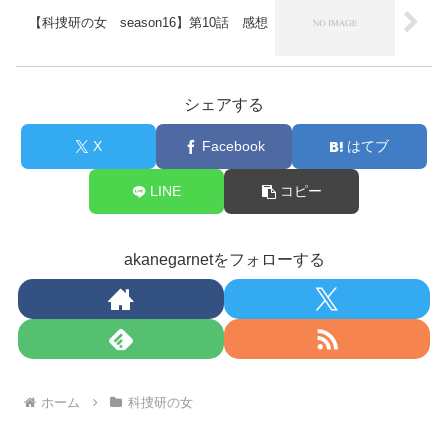
【科捜研の女 season16】第10話 感想
シェアする
X
Facebook
はてブ
LINE
コピー
akanegarnetをフォローする
ホーム
科捜研の女