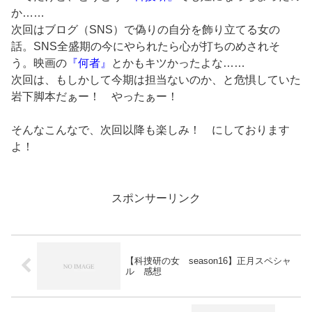
か……
次回はブログ（SNS）で偽りの自分を飾り立てる女の
話。SNS全盛期の今にやられたら心が打ちのめされそ
う。映画の
『何者』
とかもキツかったよな……
次回は、もしかして今期は担当ないのか、と危惧していた
岩下脚本だぁー！ やったぁー！
そんなこんなで、次回以降も楽しみ！ にしております
よ！
スポンサーリンク
【科捜研の女 season16】正月スペシャ
ル 感想