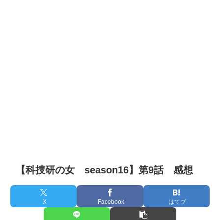
【科捜研の女 season16】第9話 感想
X
Facebook
はてブ