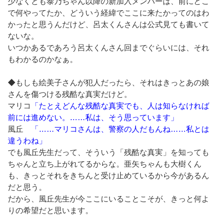
少なくとも泰乃ちゃん以降の新加入メンバーは、前にどこ
で何やってたか、どういう経緯でここに来たかってのはわ
かったと思うんだけど、呂太くんさんは公式見ても書いて
ないな。
いつかあるであろう呂太くんさん回までぐらいには、それ
もわかるのかなぁ。
◆もしも絵美子さんが犯人だったら、それはきっとあの娘
さんを傷つける残酷な真実だけど。
マリコ
「たとえどんな残酷な真実でも、人は知らなければ
前には進めない。……私は、そう思っています」
風丘
「……マリコさんは、警察の人だもんね……私とは
違うわね」
でも風丘先生だって、そういう「残酷な真実」を知っても
ちゃんと立ち上がれてるからな。亜矢ちゃんも大樹くん
も、きっとそれをきちんと受け止めているから今があるん
だと思う。
だから、風丘先生が今ここにいることこそが、きっと何よ
りの希望だと思います。