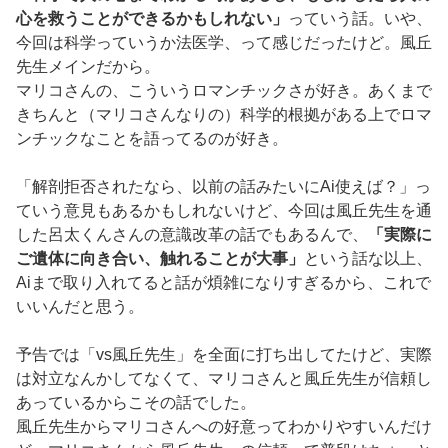
心を救うことができるかもしれない」
っていう話。いや、
今回は科学っていうか法医学、って感じだったけど。風丘
先生メインだから。
マリコさんの、こういうロマンチックさが好き。あくまで
きちんと（マリコさんなりの）科学的根拠がある上でロマ
ンチックなことを語ってるのが好き。
「解剖拒否されたなら、以前の話みたいにAi使えば？」っ
ていう意見もあるかもしれないけど、今回は風丘先生を通
した呂太くんさんの意識改革の話でもあるんで、
「実際に
ご遺体に向き合い、触れることが大事」
という話な以上、
Aiまで取り入れてると話が煩雑になりすぎるから、これで
いいんだと思う。
予告では「vs風丘先生」を全面に打ち出してたけど、実際
は対立なんかしてなくて、マリコさんと風丘先生が信頼し
あっているからこその話でした。
風丘先生からマリコさんへの好意ってわかりやすいんだけ