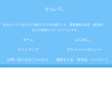
そらいろ。
好きなドラマを中心に感想ブログが目標でした。更新再開は未定（絶望的）。
全てが余談かつフィクションです。
ホーム
はじめに。
サイトマップ
プライバシーポリシー
お問い合わせはこちらから
感想まとめ 各作品・シーズンリンク集