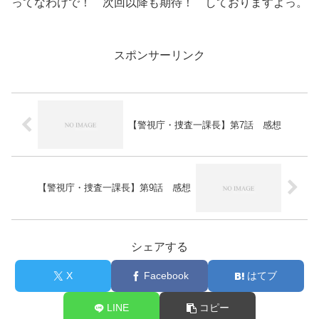
ってなわけで！ 次回以降も期待！ しておりますよっ。
スポンサーリンク
【警視庁・捜査一課長】第7話 感想
【警視庁・捜査一課長】第9話 感想
シェアする
X
Facebook
はてブ
LINE
コピー