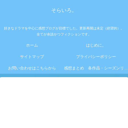
そらいろ。
好きなドラマを中心に感想ブログが目標でした。更新再開は未定（絶望的）。
全てが余談かつフィクションです。
ホーム
はじめに。
サイトマップ
プライバシーポリシー
お問い合わせはこちらから
感想まとめ 各作品・シーズンリンク集