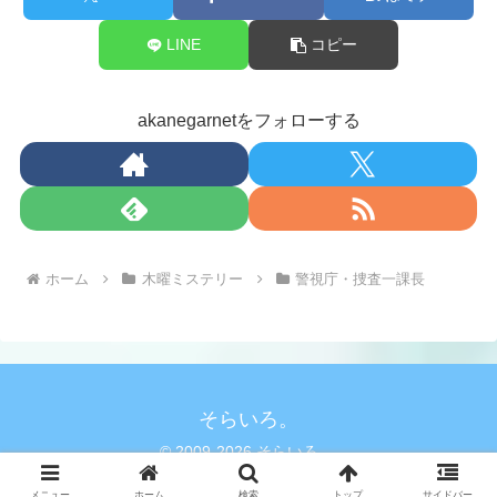
LINE
コピー
akanegarnetをフォローする
ホーム
木曜ミステリー
警視庁・捜査一課長
そらいろ。
© 2009-2026 そらいろ。.
メニュー
ホーム
検索
トップ
サイドバー