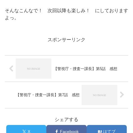
そんなこんなで！ 次回以降も楽しみ！ にしております
よっ。
スポンサーリンク
【警視庁・捜査一課長】第5話 感想
【警視庁・捜査一課長】第7話 感想
シェアする
X
Facebook
はてブ