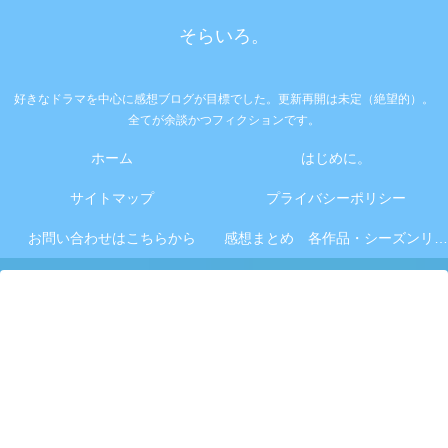
そらいろ。
好きなドラマを中心に感想ブログが目標でした。更新再開は未定（絶望的）。
全てが余談かつフィクションです。
ホーム
はじめに。
サイトマップ
プライバシーポリシー
お問い合わせはこちらから
感想まとめ 各作品・シーズンリンク集