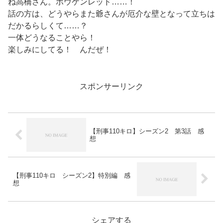
ね高橋さん。ボウケンレッド……！
話の方は、どうやらまた爺さんが厄介な壁となって立ちは
だかるらしくて……？
一体どうなることやら！
楽しみにしてる！ んだぜ！
スポンサーリンク
【刑事110キロ】シーズン2 第3話 感
想
【刑事110キロ シーズン2】特別編 感
想
シェアする