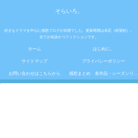
そらいろ。
好きなドラマを中心に感想ブログが目標でした。更新再開は未定（絶望的）。
全てが余談かつフィクションです。
ホーム
はじめに。
サイトマップ
プライバシーポリシー
お問い合わせはこちらから
感想まとめ 各作品・シーズンリンク集