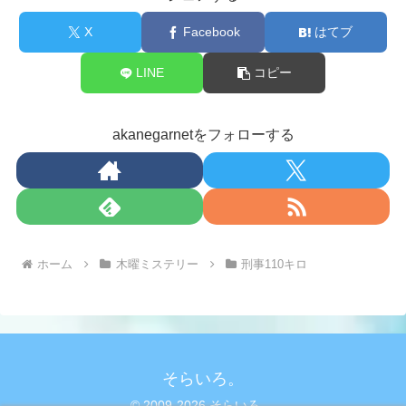
X
Facebook
はてブ
LINE
コピー
akanegarnetをフォローする
ホーム
木曜ミステリー
刑事110キロ
そらいろ。
© 2009-2026 そらいろ。.