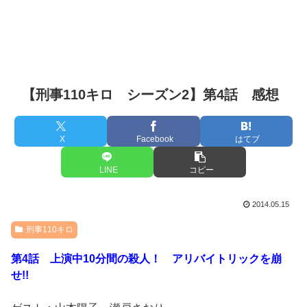
【刑事110キロ シーズン2】第4話 感想
X
Facebook
はてブ
LINE
コピー
2014.05.15
刑事110キロ
第4話 上演中10分間の殺人！ アリバイトリックを崩
せ!!