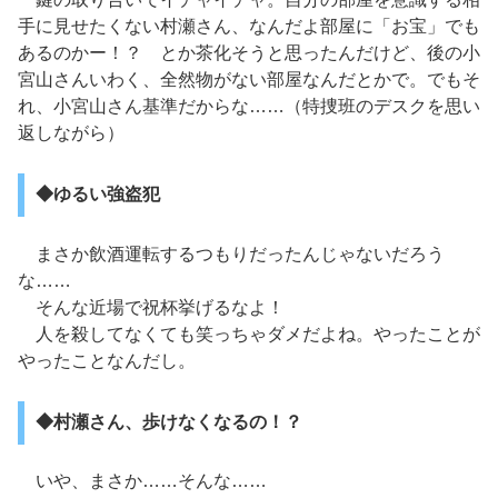
手に見せたくない村瀬さん、なんだよ部屋に「お宝」でも
あるのかー！？ とか茶化そうと思ったんだけど、後の小
宮山さんいわく、全然物がない部屋なんだとかで。でもそ
れ、小宮山さん基準だからな……（特捜班のデスクを思い
返しながら）
◆ゆるい強盗犯
まさか飲酒運転するつもりだったんじゃないだろう
な……
そんな近場で祝杯挙げるなよ！
人を殺してなくても笑っちゃダメだよね。やったことが
やったことなんだし。
◆村瀬さん、歩けなくなるの！？
いや、まさか……そんな……