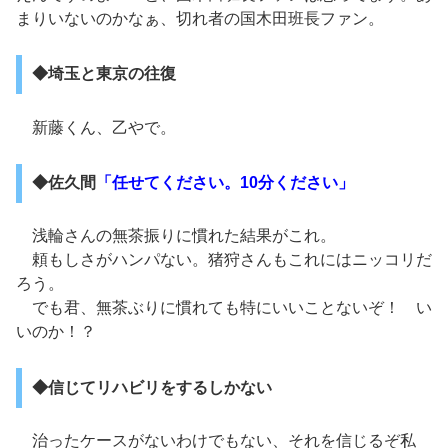
まりいないのかなぁ、切れ者の国木田班長ファン。
◆埼玉と東京の往復
新藤くん、乙やで。
◆佐久間
「任せてください。10分ください」
浅輪さんの無茶振りに慣れた結果がこれ。
頼もしさがハンパない。猪狩さんもこれにはニッコリだ
ろう。
でも君、無茶ぶりに慣れても特にいいことないぞ！ い
いのか！？
◆信じてリハビリをするしかない
治ったケースがないわけでもない、それを信じるぞ私