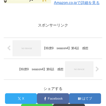
Amazon.co.jpで詳細を見る
スポンサーリンク
【特捜9 season4】第4話 感想
【特捜9 season4】第6話 感想
シェアする
X
Facebook
はてブ