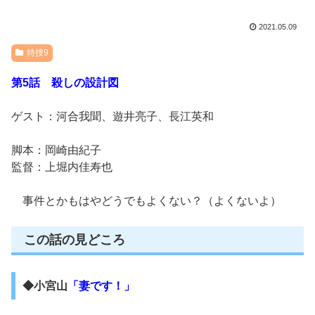
2021.05.09
特捜9
第5話 殺しの設計図
ゲスト：河合我聞、遊井亮子、長江英和
脚本：岡崎由紀子
監督：上堀内佳寿也
事件とかもはやどうでもよくない？（よくないよ）
この話の見どころ
◆小宮山
「妻です！」