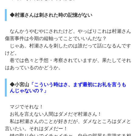
◆村瀬さんは刺された時の記憶がない
なんかうやむやにされたけど、やっぱりこれは村瀬さん
傷害事件は今期の縦軸ってことでいいんだな？
じゃあ、村瀬さんを刺したのは誰だって話になるんです
けど。
巷では色々と予想・考察されていますが、果たしてそれ
はあっているのかどうか。
◆小宮山
「こういう時はさ、まず最初にお礼を言うも
んじゃないの？」
マジでそれな！
お礼を言えない人間はダメだぞ村瀬さん！
私は村瀬さんのことが好きだが、ダメなところはダメと
言いたい。それはダメだー！
鍵の取り合いでイチャイチャ。自分の部屋を意識する相