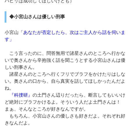
ハビリは成功してほしいけども）
◆小宮山さんは優しい刑事
小宮山
「あなたが否定したら、次はご主人から話を伺いま
す」
こう言ったのに、問答無用で諸星さんのところへ行かな
いで奥さんから辛抱強く話を聞こうとする小宮山さんは優
しい刑事さん。
諸星さんのところへ行くフリでブラフをかけたりはしな
い。奥さんの口から、自ら真実を話してほしかったんだよ
ね。
『科捜研』
の土門さん辺りだったら、断言してもいいけ
ど絶対にブラフかけるよ。そういう人だよ土門さんは！
まぁ、そんなところが好きなんですが。
もちろん、小宮山さんの優しさも好きだよ。それぞれ好
きなんだよ。