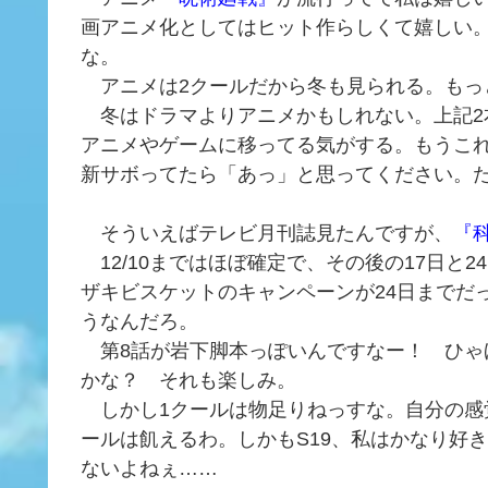
画アニメ化としてはヒット作らしくて嬉しい
な。
アニメは2クールだから冬も見られる。もっ
冬はドラマよりアニメかもしれない。上記2
アニメやゲームに移ってる気がする。もうこ
新サボってたら「あっ」と思ってください。
そういえばテレビ月刊誌見たんですが、
『
12/10まではほぼ確定で、その後の17日と
ザキビスケットのキャンペーンが24日までだ
うなんだろ。
第8話が岩下脚本っぽいんですなー！ ひゃ
かな？ それも楽しみ。
しかし1クールは物足りねっすな。自分の感
ールは飢えるわ。しかもS19、私はかなり好
ないよねぇ……