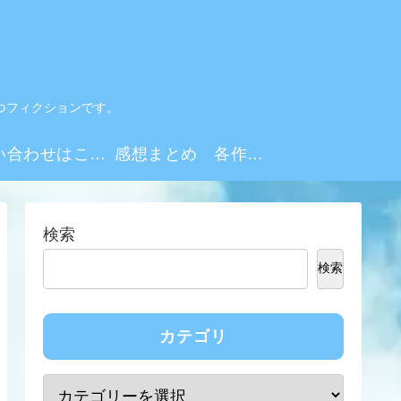
つフィクションです。
お問い合わせはこちらから
感想まとめ 各作品・シーズンリンク集
検索
検索
カテゴリ