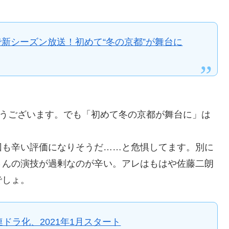
新シーズン放送！初めて“冬の京都”が舞台に
とうございます。でも「初めて冬の京都が舞台に」は
も辛い評価になりそうだ……と危惧してます。別に
さんの演技が過剰なのが辛い。アレはもはや佐藤二朗
でしょ。
ドラ化、2021年1月スタート