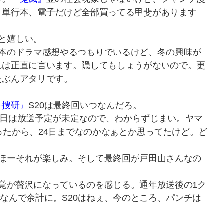
。単行本、電子だけど全部買ってる甲斐があります
と嬉しい。
本のドラマ感想やるつもりでいるけど、冬の興味が
れは正直に言います。隠してもしょうがないので。更
たぶんアタリです。
科捜研』
S20は最終回いつなんだろ。
24日は放送予定が未定なので、わからずじまい。ヤマ
ったから、24日までなのかなぁとか思ってたけど。ど
ほーそれが楽しみ。そして最終回が戸田山さんなの
覚が贅沢になっているのを感じる。通年放送後の1ク
きなんで余計に。S20はねぇ、今のところ、パンチは