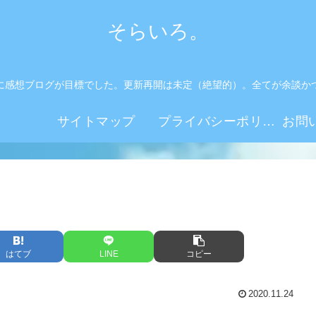
そらいろ。
に感想ブログが目標でした。更新再開は未定（絶望的）。全てが余談か
。
サイトマップ
プライバシーポリシー
はてブ
LINE
コピー
2020.11.24