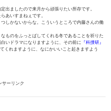
定出ましたので来月から頑張りたい所存です。
らあいすまねぇです。
つしかないからな。こういうところで内藤さんの働
なものをふっとばしてくれる冬であることを祈りた
面白いドラマになりますように、その前に
『科捜研』
ってくれますように、なにかいいこと起きますよう
ンサーリンク