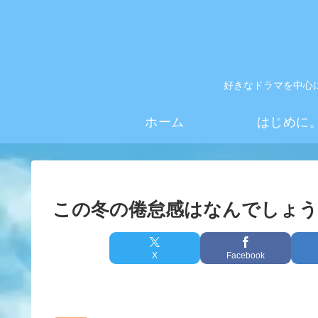
好きなドラマを中心
ホーム
はじめに
この冬の倦怠感はなんでしょう
X
Facebook