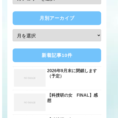
月別アーカイブ
新着記事10件
2026年9月末に閉鎖します
（予定）
【科捜研の女 FINAL】感
想