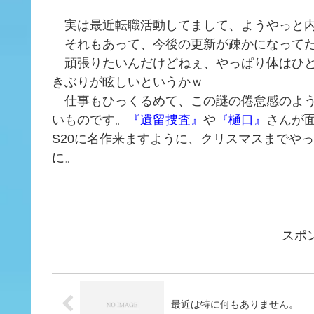
実は最近転職活動してまして、ようやっと内
それもあって、今後の更新が疎かになってた
頑張りたいんだけどねぇ、やっぱり体はひと
きぶりが眩しいというかｗ
仕事もひっくるめて、この謎の倦怠感のよう
いものです。
『遺留捜査』
や
『樋口』
さんが
S20に名作来ますように、クリスマスまでや
に。
スポ
最近は特に何もありません。