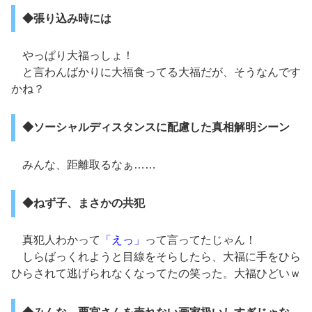
◆張り込み時には
やっぱり大福っしょ！
と言わんばかりに大福食ってる大福だが、そうなんです
かね？
◆ソーシャルディスタンスに配慮した真相解明シーン
みんな、距離取るなぁ……
◆ねず子、まさかの共犯
真犯人わかって
「えっ」
って言ってたじゃん！
しらばっくれようと目線をそらしたら、大福に手をひら
ひらされて逃げられなくなってたの笑った。大福ひどいｗ