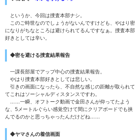
というか、今回は捜査本部ナシ。
このご時世なのでしょうがないんですけども、やはり密
になりがちなところは避けられてるんですなぁ。捜査本部
好きとしては辛い。
◆密を避ける捜査結果報告
一課長部屋でアップ中心の捜査結果報告。
やはり捜査本部好きとしては悲しい。
引きの画面になったら、不自然な感じの距離が取られて
てこれはソーシャルディスタンスですわ。
……一瞬、オフトーク動画で金田さんが仰ってたよう
な、5メートルぐらい感覚空けて間にクリアボードでも挟
んでるのかと思っちゃったんだけどね……
◆ヤマさんの着信画面