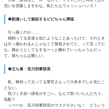
洗いを啓蒙しますわな。私たちもウォッシュハンズ！
◆勘違いして嫉妬するビビちゃん獰猛
引っ掻くのか……
猫飼ってる友達も似たようなことあったけど、そのとき
は引っ掻かれるんじゃなくて無視されてた、って言ってた
な。構おうとしてもするーっと離れていっちゃうんだっ
て。猫ちゃんは難しい。
◆立ち番・笹川刑事部長
私、棒持って立ってる警官さんって六本木でしか見たこ
とない。
気づく大岩一課長がすごい。なんで気づいたんだろう。
気配？
っつーか、笹川刑事部長のマスク小さいな！ どういう