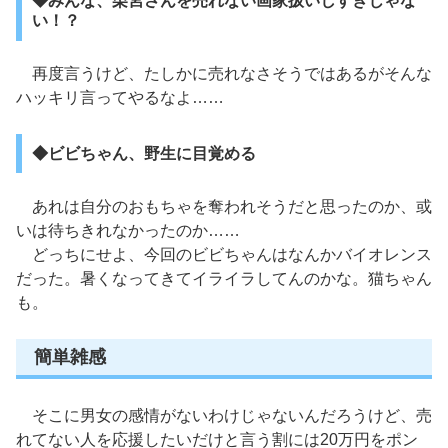
◆みんな、栗宮さんを売れない画家扱いしすぎじゃな
い！？
再度言うけど、たしかに売れなさそうではあるがそんな
ハッキリ言ってやるなよ……
◆ビビちゃん、野生に目覚める
あれは自分のおもちゃを奪われそうだと思ったのか、或
いは待ちきれなかったのか……
どっちにせよ、今回のビビちゃんはなんかバイオレンス
だった。暑くなってきてイライラしてんのかな。猫ちゃん
も。
簡単雑感
そこに男女の感情がないわけじゃないんだろうけど、売
れてない人を応援したいだけと言う割には20万円をポン