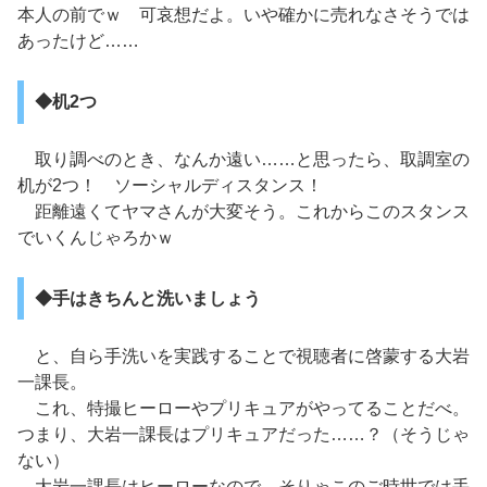
本人の前でｗ 可哀想だよ。いや確かに売れなさそうでは
あったけど……
◆机2つ
取り調べのとき、なんか遠い……と思ったら、取調室の
机が2つ！ ソーシャルディスタンス！
距離遠くてヤマさんが大変そう。これからこのスタンス
でいくんじゃろかｗ
◆手はきちんと洗いましょう
と、自ら手洗いを実践することで視聴者に啓蒙する大岩
一課長。
これ、特撮ヒーローやプリキュアがやってることだべ。
つまり、大岩一課長はプリキュアだった……？（そうじゃ
ない）
大岩一課長はヒーローなので、そりゃこのご時世では手