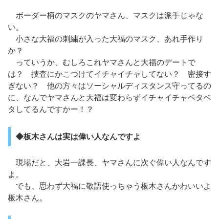
ボーダー柄のマスクのヤマさん、マスクは派手じゃな
い。
小さな大福の刺繍が入った大福のマスク、あれ手作り
か？
っていうか、むしろこれヤマさんと大福のデートで
は？ 捜査にかこつけてイチャイチャしてない？ 密接す
ぎない？ 他の方々はソーシャルディスタンス守ってるの
に、なんでヤマさんと大福は変わらずイチャイチャベタベ
タしてるんですかー！？
◆板木さんは実は偉い人なんですよ
現場だと、大岩一課長、ヤマさんに次ぐ偉い人なんです
よ。
でも、思わず大福に敬語使っちゃう板木さんかわいいよ
板木さん。