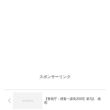
スポンサーリンク
【警視庁・捜査一課長2020】第7話 感
想