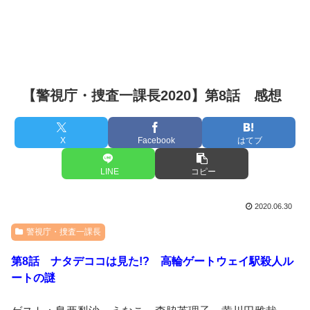
【警視庁・捜査一課長2020】第8話 感想
X
Facebook
はてブ
LINE
コピー
2020.06.30
警視庁・捜査一課長
第8話 ナタデココは見た!? 高輪ゲートウェイ駅殺人ル
ートの謎