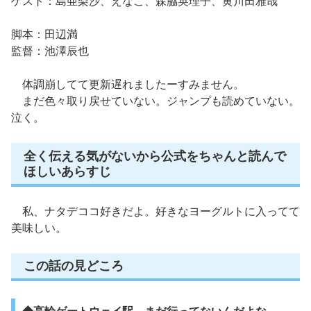
ゲスト：島亜梨沙、えなこ、森脇英理子、黄川田雅哉
脚本：田辺満
監督：池澤辰也
体調崩してて更新遅れましたーすみません。
まだ色々取り戻せていない。ジャンプも読めていない。
泣く。
全く伝える気がないから公式をちゃんと読んで
ほしいあらすじ
私、ナタデココ好きだよ。好きなヨーグルトに入ってて
美味しい。
この話の見どころ