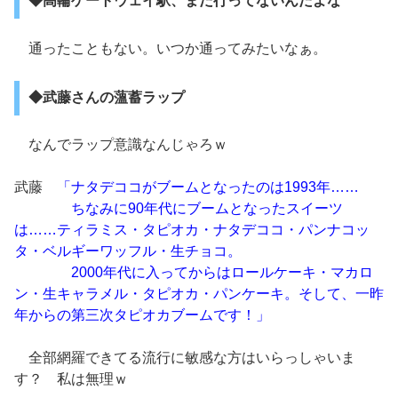
◆高輪ゲートウェイ駅、まだ行ってないんだよな
通ったこともない。いつか通ってみたいなぁ。
◆武藤さんの薀蓄ラップ
なんでラップ意識なんじゃろｗ
武藤
「ナタデココがブームとなったのは1993年……
ちなみに90年代にブームとなったスイーツ
は……ティラミス・タピオカ・ナタデココ・パンナコッ
タ・ベルギーワッフル・生チョコ。
2000年代に入ってからはロールケーキ・マカロ
ン・生キャラメル・タピオカ・パンケーキ。そして、一昨
年からの第三次タピオカブームです！」
全部網羅できてる流行に敏感な方はいらっしゃいま
す？ 私は無理ｗ