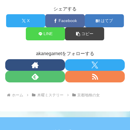
シェアする
X
Facebook
はてブ
LINE
コピー
akanegarnetをフォローする
ホーム
木曜ミステリー
京都地検の女