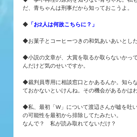
だ、青ちゃんは刑事だから知っておこうよ。
◆
「お2人は何故こちらに？」
◆お菓子とコーヒーつきの和気あいあいとし
◆小説の文章が、大賞を取るか取らないかっ
んだけど気のせいですか。
◆裁判員専用に相談窓口とかあるんか。知ら
ておかないといけんね。その機会があるかは
◆私、最初「W」について渡辺さんが嘘を吐
の可能性を最初から排除してたみたい。
なんで？ 私が読み取れてないだけ？