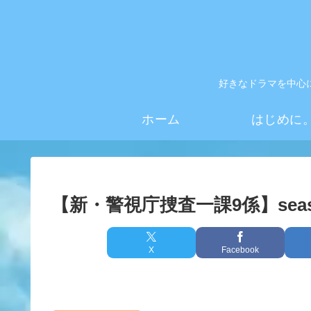
好きなドラマを中心
ホーム
はじめに
【新・警視庁捜査一課9係】sea
X
Facebook