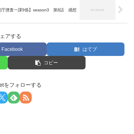
庁捜査一課9係】season3 第8話 感想
ェアする
Facebook
はてブ
コピー
arnetをフォローする