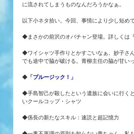
に流されてしまうものなんだろうかなぁ。
以下小ネタ拾い。今回、事情により少し短め
◆まさかの前沢のオバチャン登場。詳しくは
◆ワイシャツ手作りとかすごいなぁ、妙子さ
でも途中で脇が破ける。青柳主任の脇が甘い
◆
「プルージック！」
◆手島智己が殺したという遺族に会いに行く
いクールコップ・シャツ
◆係長の新たなスキル：速読と超記憶力
◆一事不再理の原則を知らない青ちゃん。私