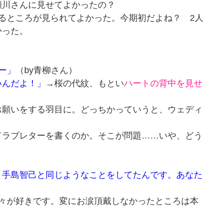
瀬川さんに見せてよかったの？
るところが見られてよかった。今期初だよね？ 2人
かった。
ー」
（by青柳さん）
いんだよ！」
→桜の代紋、もとい
ハートの背中を見せ
お願いをする羽目に。どっちかっていうと、ウェディ
てラブレターを書くのか。そこが問題……いや、どう
。手島智己と同じようなことをしてたんです。あなた
面々が好きです。変にお涙頂戴しなかったところは本