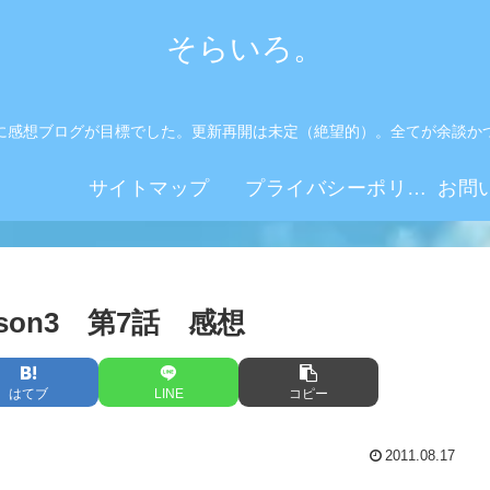
そらいろ。
に感想ブログが目標でした。更新再開は未定（絶望的）。全てが余談か
。
サイトマップ
プライバシーポリシー
son3 第7話 感想
はてブ
LINE
コピー
2011.08.17