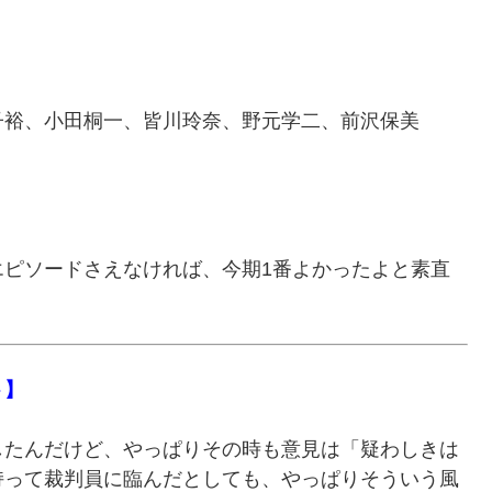
子裕、小田桐一、皆川玲奈、野元学二、前沢保美
エピソードさえなければ、今期1番よかったよと素直
ト】
したんだけど、やっぱりその時も意見は「疑わしきは
持って裁判員に臨んだとしても、やっぱりそういう風