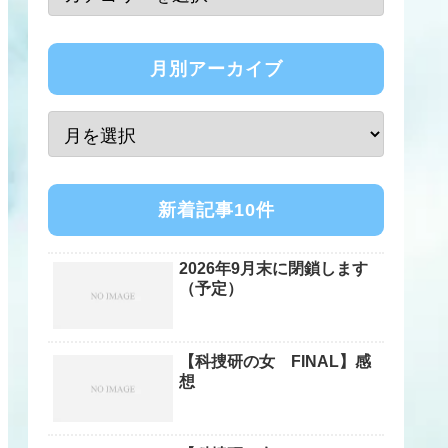
月別アーカイブ
新着記事10件
2026年9月末に閉鎖します
（予定）
【科捜研の女 FINAL】感
想