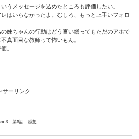
というメッセージを込めたところも評価したい。
アレはいらなかったよ。むしろ、もっと上手いフォロ
あの妹ちゃんの行動はどう言い繕ってもただのアホで
に不真面目な教師って怖いもん。
評価。
ンサーリンク
on3 第6話 感想