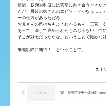
最後、裁判員制度には真摯に向き合うべきだ
ただ、最後の妹さんのエピソードがなぁ……
ーの仕方があっただろ。
お兄さんの気持ちもようわかるもん。正直、
あって、決して褒められたものじゃない。性
そこが残念だったかな。ということで微妙な
来週以降に期待！ ということで。
スポ
【新・警視庁捜査一課9係】seas