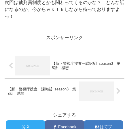
次回は裁判員制度とかも関わってくるのかな？ どんな話
になるのか、今からｗｋｔｋしながら待っておりますよ
っ！
スポンサーリンク
【新・警視庁捜査一課9係】season3 第
5話 感想
【新・警視庁捜査一課9係】season3 第
7話 感想
シェアする
X
Facebook
はてブ