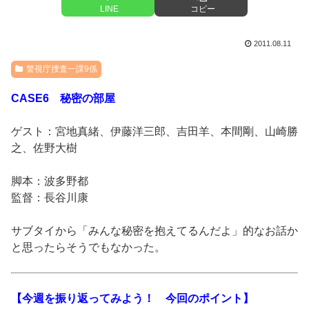
LINE
コピー
2011.08.11
警視庁捜査一課9係
CASE6 秘密の部屋
ゲスト：宮地真緒、伊藤洋三郎、吉田羊、本間剛、山崎勝
之、佐野大樹
脚本：波多野都
監督：長谷川康
サブタイから「みんな秘密を抱えてるんだよ」的なお話か
と思ったらそうでもなかった。
【今週を振り返ってみよう！ 今回のポイント】