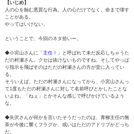
【いじめ】
人の心を蝕む悪質な行為。人の心だけでなく、命まで壊す
ことがある。
やってはいけない。
ということで、今回のネタ拾いー。
◆小宮山さんに
「主任！」
と呼ばれて未だ反応しちゃうた
だの村瀬さん。クセは抜けないものですね。そしてやっぱ
り指示を飛ばすのはただの村瀬さんの方が堂に入ってい
る。
そういえば、ただの村瀬さんになってから、小宮山さんっ
て1度もただの村瀬さんに対して名前呼びとかしたことな
いよね。「ねぇ」とかそんな感じで呼びかけているよう
な。
◆矢沢さんが何かを言いたそうだったのは、青柳主任の無
茶が今後に響くフラグか、或いはただのアドリブかどっち
だ。