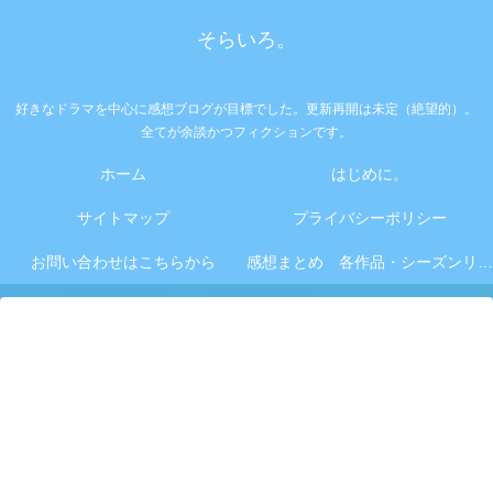
そらいろ。
好きなドラマを中心に感想ブログが目標でした。更新再開は未定（絶望的）。
全てが余談かつフィクションです。
ホーム
はじめに。
サイトマップ
プライバシーポリシー
お問い合わせはこちらから
感想まとめ 各作品・シーズンリンク集