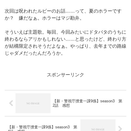
次回は呪われたルビーのお話……って、夏のホラーです
か？ 嫌だなぁ。ホラーはマジ勘弁。
そういえば主題歌。毎回、今回みたいにドタバタのうちに
終わるならアリかもしれない……と思ったけど、終わり方
が結構限定されそうだよなぁ。やっぱり、去年までの路線
じゃダメだったんだろうか。
スポンサーリンク
【新・警視庁捜査一課9係】season3 第
2話 感想
【新・警視庁捜査一課9係】season3 第