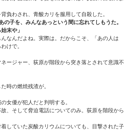
を背負わされ、青酸カリを服用して自殺した。
たあの子を、みんなあっという間に忘れてしもうた。
る始末や」
もんなんだよね。実際は。だからこそ、「あの人は
るわけで。
マネージャー、荻原が階段から突き落とされて意識不
した時の燃焼残渣が。
演の女優が犯人だと判明する。
事故、そして脅迫電話についてのみ。荻原を階段から
付着していた炭酸カリウムについても、目撃された子