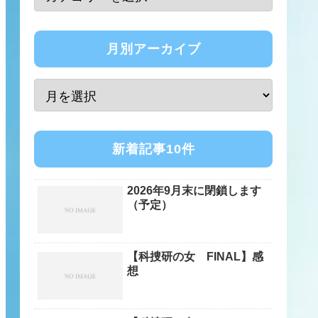
月別アーカイブ
新着記事10件
2026年9月末に閉鎖します
（予定）
【科捜研の女 FINAL】感
想