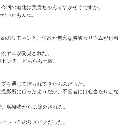
、今回の道化は美貴ちゃんですかそうですか。
なかったもんね。
ためのリモネンと、何故か無害な炭酸カリウムが付着
、松ヤニが発見された。
4センチ、どちらも一致。
ップを通じて贈られてきたものだった。
に撮影所に行ったようだが、不審者には心当たりはな
で、容疑者からは除外される。
のヒット作のリメイクだった。