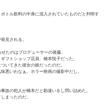
トボトル飲料の中身に混入されていたものだと判明す
？
が発見される。
わせたのはプロデューサーの後藤。
とギフトショップ店員、橋本悦子だった。
についてきた彼女の娘だったのだ。
気味悪いわなぁ。ホラー映画の撮影中だし。
の事故の犯人が橋本だと勘違いをし問い詰めた。
てしまったのだ。