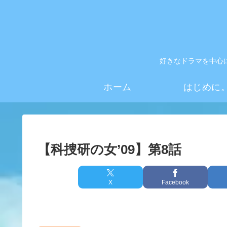
好きなドラマを中心
ホーム
はじめに
【科捜研の女’09】第8話
X
Facebook