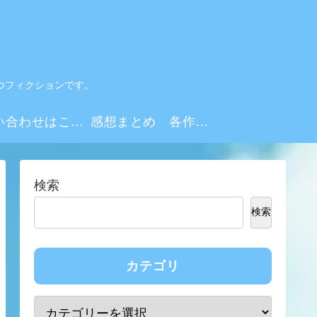
つフィクションです。
お問い合わせはこちらから
感想まとめ 各作品・シーズンリンク集
検索
検索
カテゴリ