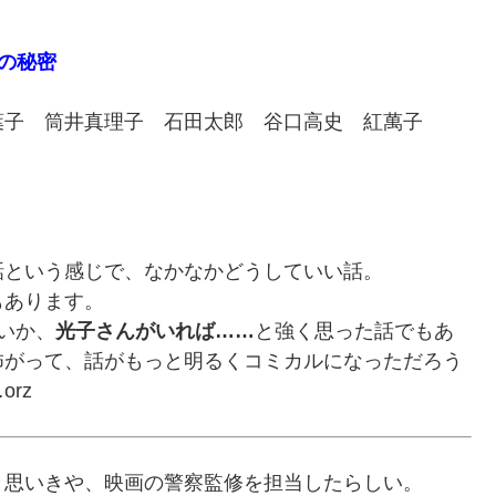
画の秘密
葉子 筒井真理子 石田太郎 谷口高史 紅萬子
話という感じで、なかなかどうしていい話。
もあります。
いか、
光子さんがいれば……
と強く思った話でもあ
怖がって、話がもっと明るくコミカルになっただろう
rz
と思いきや、映画の警察監修を担当したらしい。