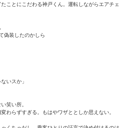
ぎたことにこだわる神戸くん。運転しながらエアチェ
ん
て偽装したのかしら
ゃないスか」
ない笑い所。
相変わらずすぎる。もはやワザととしか思えない。
ちゃくちゃだし、乗客ひとりの証言で決め付けるのは