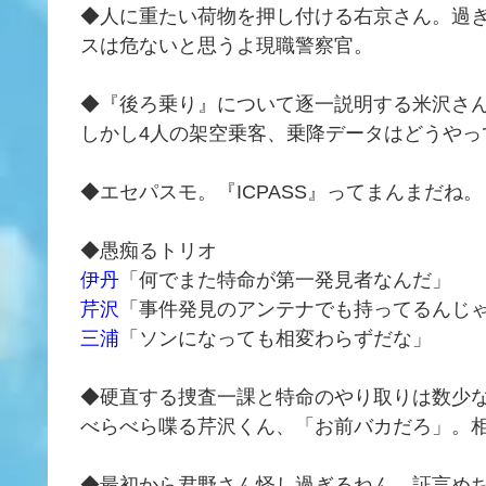
◆人に重たい荷物を押し付ける右京さん。過
スは危ないと思うよ現職警察官。
◆『後ろ乗り』について逐一説明する米沢さ
しかし4人の架空乗客、乗降データはどうやっ
◆エセパスモ。『ICPASS』ってまんまだね。
◆愚痴るトリオ
伊丹
「何でまた特命が第一発見者なんだ」
芹沢
「事件発見のアンテナでも持ってるんじ
三浦
「ソンになっても相変わらずだな」
◆硬直する捜査一課と特命のやり取りは数少
べらべら喋る芹沢くん、「お前バカだろ」。
◆最初から君野さん怪し過ぎるねん、証言め