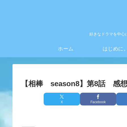
好きなドラマを中心
ホーム
はじめに
【相棒 season8】第8話 感
X
Facebook