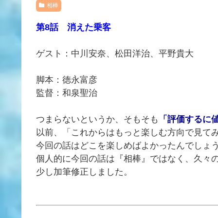
相棒
第8話 消えた乗客
ゲスト：中川安奈、松田洋治、平野貴大
脚本：徳永富彦
監督：和泉聖治
つまらないというか、そもそも
「評価するに
以前、「これからはもっと楽しむ方向で見て
今回の話はどこを楽しめばよかったんでしょ
個人的に今回の話は『相棒』ではなく、久々
少し加筆修正しました。