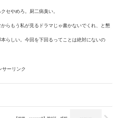
るクセやめろ。厨二病臭い。
むからもう私が見るドラマじゃ書かないでくれ、と懇
脚本らしい。今回を下回るってことは絶対にないの
ンサーリンク