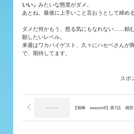
いい」
みたいな態度がダメ。
あとね、最後に上手いこと言おうとして締め
ダメだ何かもう、怒る気にもなれない……頼
願したいレベル。
来週はワカパイゲスト、久々にハセベさんが
で、期待してます。
スポ
【相棒 season8】第7話 感想