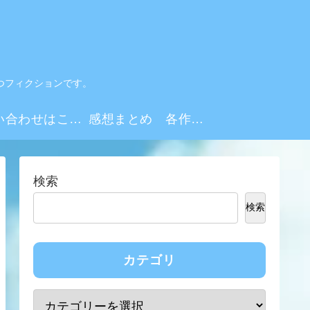
つフィクションです。
お問い合わせはこちらから
感想まとめ 各作品・シーズンリンク集
検索
検索
カテゴリ