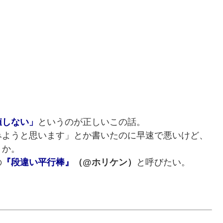
値しない」
というのが正しいこの話。
みようと思います」とか書いたのに早速で悪いけど、
うか。
の
『段違い平行棒』
（@ホリケン）
と呼びたい。