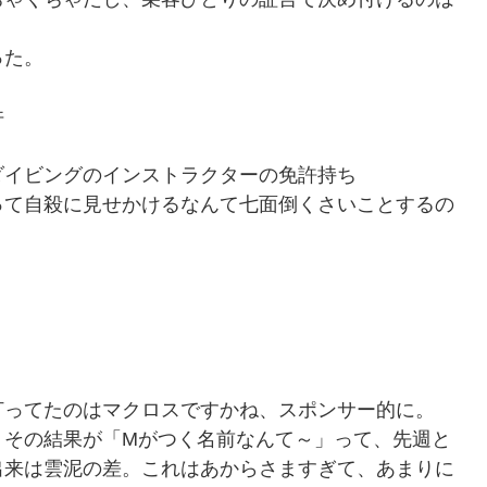
った。
件
ダイビングのインストラクターの免許持ち
って自殺に見せかけるなんて七面倒くさいことするの
打ってたのはマクロスですかね、スポンサー的に。
。その結果が「Mがつく名前なんて～」って、先週と
出来は雲泥の差。これはあからさますぎて、あまりに