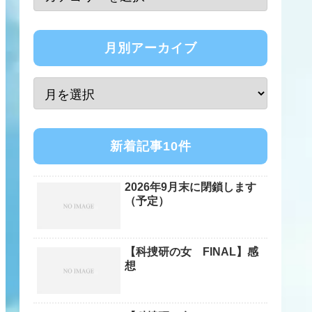
月別アーカイブ
新着記事10件
2026年9月末に閉鎖します
（予定）
【科捜研の女 FINAL】感
想