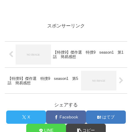
スポンサーリンク
【特捜9】傑作選 特捜9 season1 第1
話 簡易感想
【特捜9】傑作選 特捜9 season1 第5
話 簡易感想
シェアする
X
Facebook
はてブ
LINE
コピー