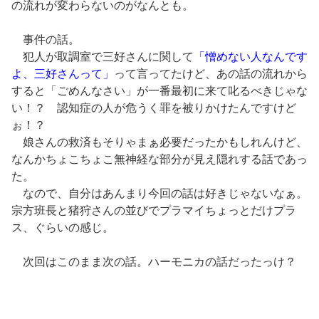
の流れが変わらないのがなんとも。
事件の話。
犯人が取調室で三好さんに関して
「憎めない人なんです
よ、三好さんって」
って言ってたけど、あの話の流れから
すると「ごめんなさい」が一番最初に来て叱るべきじゃな
い！？ 認知症の人が危うく罪を被りかけたんですけど
ぉ！？
娘さんの救済もそりゃまぁ必要だったかもしれんけど、
なんかちょこちょこ無神経な部分が見え隠れする話であっ
た。
なので、自分はあんまり今回の話は好きじゃないなぁ。
宗方班長と猪狩さんの並びでプラマイちょっとだけプラ
ス、ぐらいの感じ。
次回はこのまま次の話。ハーモニカの話だったっけ？