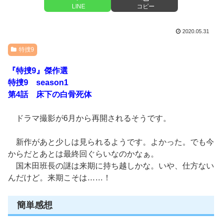
LINE
コピー
2020.05.31
特捜9
『特捜9』傑作選
特捜9 season1
第4話 床下の白骨死体
ドラマ撮影が6月から再開されるそうです。
新作があと少しは見られるようです。よかった。でも今
からだとあとは最終回ぐらいなのかなぁ。
国木田班長の謎は来期に持ち越しかな。いや、仕方ない
んだけど。来期こそは……！
簡単感想