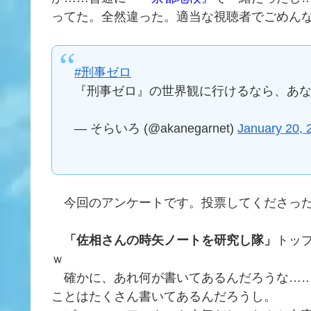
ってた。全然違った。適当な視聴者でごめん
#刑事ゼロ
『刑事ゼロ』の世界観に行けるなら、あ
— そらいろ (@akanegarnet)
January 20, 
今回のアンケートです。投票してくださった
「佐相さんの時矢ノートを研究し隊」
トッ
ｗ
確かに、あれ何が書いてあるんだろうな……
ことはたくさん書いてあるんだろうし。