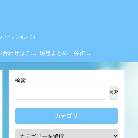
つフィクションです。
お問い合わせはこちらから
感想まとめ 各作品・シーズンリンク集
検索
検索
カテゴリ