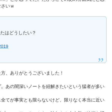
なさいｗ
なたはどうしたい？
2019
方、ありがとうございました！
プ。あの闇深いノートを紐解きたいという猛者が多い
全てが事実とも限らないけど、限りなく本当に近い