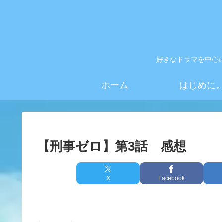
好きなドラマを中心
ホーム
はじめに
【刑事ゼロ】第3話 感想
X
Facebook