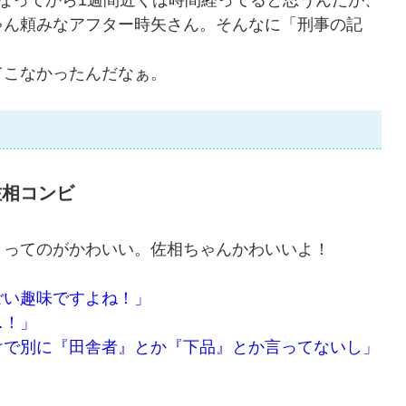
なってから1週間近くは時間経ってると思うんだが、
ゃん頼みなアフター時矢さん。そんなに「刑事の記
こなかったんだなぁ。
佐相コンビ
ってのがかわいい。佐相ちゃんかわいいよ！
ごい趣味ですよね！」
…！」
けで別に『田舎者』とか『下品』とか言ってないし」