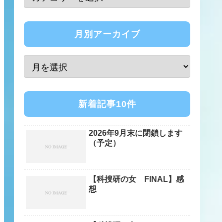
月別アーカイブ
新着記事10件
2026年9月末に閉鎖します
（予定）
【科捜研の女 FINAL】感
想