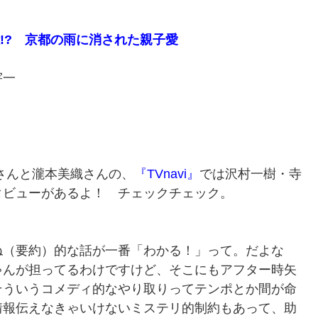
億!? 京都の雨に消された親子愛
宇一
さんと瀧本美織さんの、
『TVnavi』
では沢村一樹・寺
タビューがあるよ！ チェックチェック。
（要約）的な話が一番「わかる！」って。だよな
ゃんが担ってるわけですけど、そこにもアフター時矢
そういうコメディ的なやり取りってテンポとか間が命
情報伝えなきゃいけないミステリ的制約もあって、助