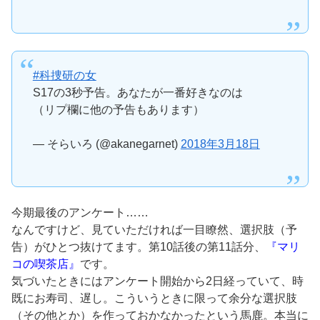
#科捜研の女
S17の3秒予告。あなたが一番好きなのは
（リプ欄に他の予告もあります）
— そらいろ (@akanegarnet)
2018年3月18日
今期最後のアンケート……
なんですけど、見ていただければ一目瞭然、選択肢（予
告）がひとつ抜けてます。第10話後の第11話分、
『マリ
コの喫茶店』
です。
気づいたときにはアンケート開始から2日経っていて、時
既にお寿司、遅し。こういうときに限って余分な選択肢
（その他とか）を作っておかなかったという馬鹿。本当に