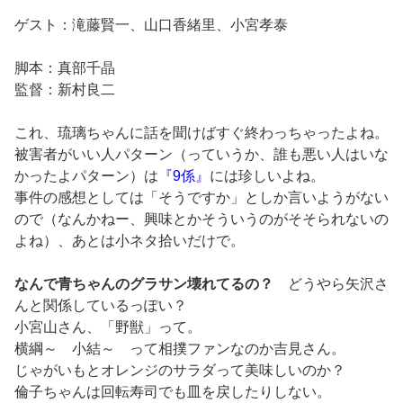
ゲスト：滝藤賢一、山口香緒里、小宮孝泰
脚本：真部千晶
監督：新村良二
これ、琉璃ちゃんに話を聞けばすぐ終わっちゃったよね。
被害者がいい人パターン（っていうか、誰も悪い人はいな
かったよパターン）は
『9係』
には珍しいよね。
事件の感想としては「そうですか」としか言いようがない
ので（なんかねー、興味とかそういうのがそそられないの
よね）、あとは小ネタ拾いだけで。
なんで青ちゃんのグラサン壊れてるの？
どうやら矢沢さ
んと関係しているっぽい？
小宮山さん、「野獣」って。
横綱～ 小結～ って相撲ファンなのか吉見さん。
じゃがいもとオレンジのサラダって美味しいのか？
倫子ちゃんは回転寿司でも皿を戻したりしない。