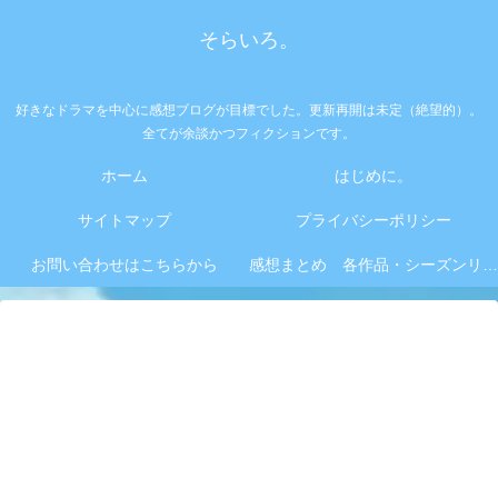
そらいろ。
好きなドラマを中心に感想ブログが目標でした。更新再開は未定（絶望的）。
全てが余談かつフィクションです。
ホーム
はじめに。
サイトマップ
プライバシーポリシー
お問い合わせはこちらから
感想まとめ 各作品・シーズンリンク集