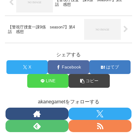
話 感想
【警視庁捜査一課9係 season7】第4
話 感想
シェアする
X
Facebook
はてブ
LINE
コピー
akanegarnetをフォローする