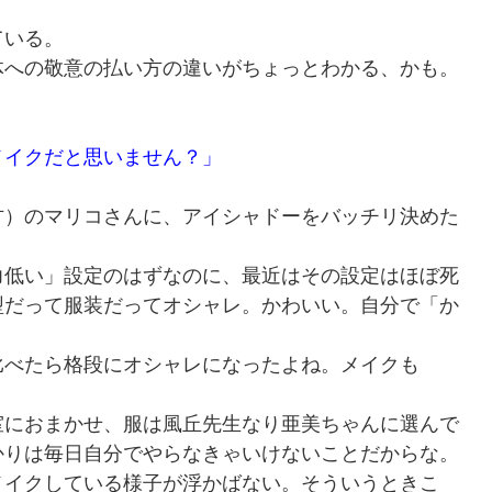
ている。
体への敬意の払い方の違いがちょっとわかる、かも。
メイクだと思いません？」
方）のマリコさんに、アイシャドーをバッチリ決めた
力低い」設定のはずなのに、最近はその設定はほぼ死
型だって服装だってオシャレ。かわいい。自分で「か
比べたら格段にオシャレになったよね。メイクも
室におまかせ、服は風丘先生なり亜美ちゃんに選んで
かりは毎日自分でやらなきゃいけないことだからな。
メイクしている様子が浮かばない。そういうときこ