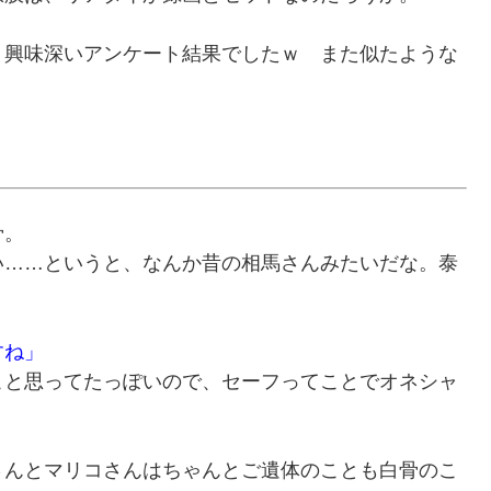
り興味深いアンケート結果でしたｗ また似たような
骨。
い……というと、なんか昔の相馬さんみたいだな。泰
すね」
こと思ってたっぽいので、セーフってことでオネシャ
さんとマリコさんはちゃんとご遺体のことも白骨のこ