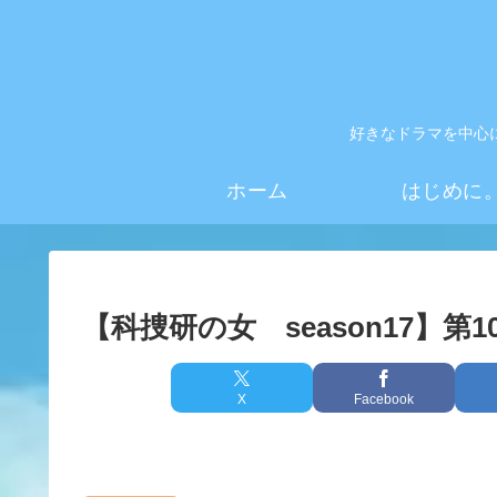
好きなドラマを中心
ホーム
はじめに
【科捜研の女 season17】第
X
Facebook