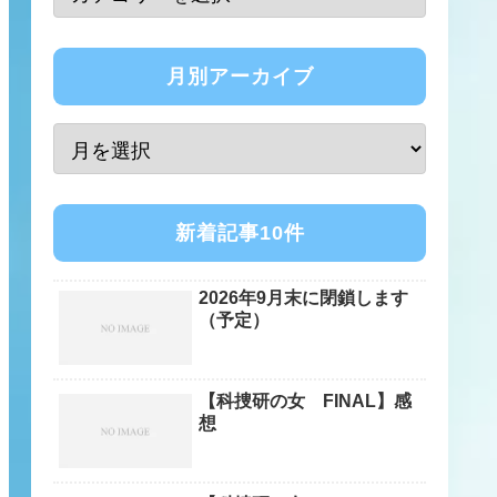
月別アーカイブ
新着記事10件
2026年9月末に閉鎖します
（予定）
【科捜研の女 FINAL】感
想