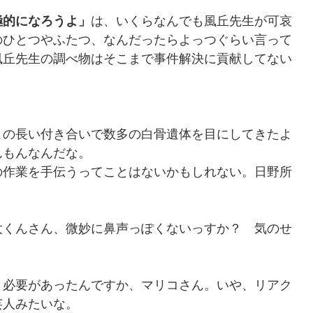
極的になろうよ」
は、いくらなんでも風丘先生が可哀
のひとつやふたつ、なんだったらよっつぐらい言って
風丘先生の調べ物はそこまで事件解決に貢献してない
この長い付き合いで数多の白骨遺体を目にしてきたよ
んもんなんだな。
の作業を手伝うってことはないかもしれない。日野所
太くんさん、微妙に鼻声っぽくないっすか？ 気のせ
う必要があったんですか、マリコさん。いや、リアク
芸人みたいな。