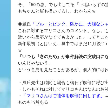
そ、「50の恵」でも出してる「下地いらずの
もちゃんと眉も描いてるし、わからんｗ
◆風丘
「ブルーとピンク。確かに、大胆なシ
これに対するマリコさんのコメント、なし。
近いから反応がなくてもよかった、ってとこ
新年最初（とはいえ、劇中ではまだ11月後半
ｗ
「いつも『念のため』が事件解決の突破口に
いんじゃない？」
という意見を見たことがあるが、個人的には
・風丘先生は時間も場合も構わず解剖に呼び
・しかもそれに対してマリコさんはなんのお
・
「マリコさんはご遺体を解剖に回しすぎ」
ものも当然ある