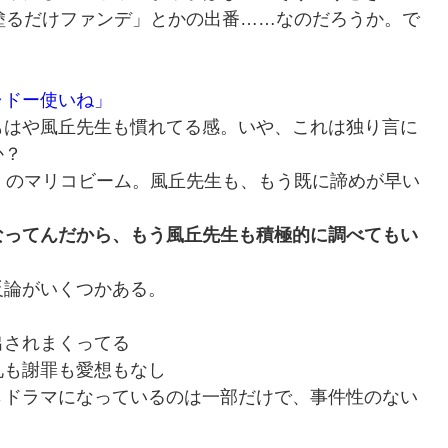
塗るだけファンデ」とかの出番……なのだろうか。で
ャドー使いね」
もはや風丘先生も慣れてる感。いや、これは独り言に
か？
）のマリコビーム。風丘先生も、もう既に諦めが早い
なってんだから、もう風丘先生も積極的に調べてもい
反論がいくつかある。
出されまくってる
礼も謝罪も愛想もなし
→ドラマになっているのは一部だけで、事件性のない