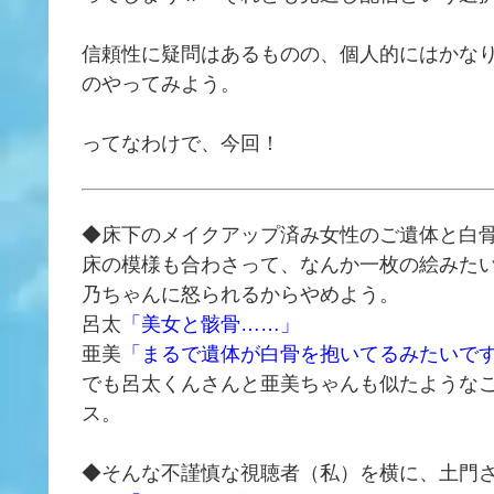
信頼性に疑問はあるものの、個人的にはかな
のやってみよう。
ってなわけで、今回！
◆床下のメイクアップ済み女性のご遺体と白
床の模様も合わさって、なんか一枚の絵みた
乃ちゃんに怒られるからやめよう。
呂太
「美女と骸骨……」
亜美
「まるで遺体が白骨を抱いてるみたいで
でも呂太くんさんと亜美ちゃんも似たような
ス。
◆そんな不謹慎な視聴者（私）を横に、土門