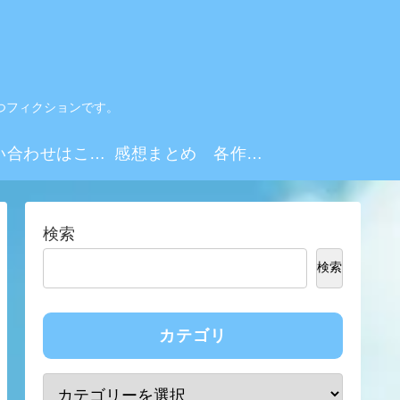
つフィクションです。
お問い合わせはこちらから
感想まとめ 各作品・シーズンリンク集
検索
検索
カテゴリ