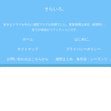
そらいろ。
好きなドラマを中心に感想ブログが目標でした。更新再開は未定（絶望的）。
全てが余談かつフィクションです。
ホーム
はじめに。
サイトマップ
プライバシーポリシー
お問い合わせはこちらから
感想まとめ 各作品・シーズンリンク集