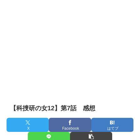
【科捜研の女12】第7話 感想
X
Facebook
はてブ