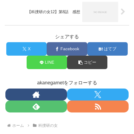
【科捜研の女12】第8話 感想
シェアする
X
Facebook
はてブ
LINE
コピー
akanegarnetをフォローする
ホーム
科捜研の女