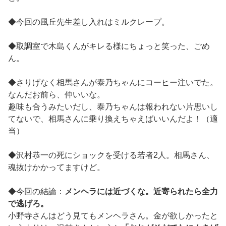
◆今回の風丘先生差し入れはミルクレープ。
◆取調室で木島くんがキレる様にちょっと笑った、ごめ
ん。
◆さりげなく相馬さんが泰乃ちゃんにコーヒー注いでた。
なんだお前ら、仲いいな。
趣味も合うみたいだし、泰乃ちゃんは報われない片思いし
てないで、相馬さんに乗り換えちゃえばいいんだよ！（適
当）
◆沢村恭一の死にショックを受ける若者2人。相馬さん、
魂抜けかかってますけど。
◆今回の結論：
メンヘラには近づくな。近寄られたら全力
で逃げろ。
小野寺さんはどう見てもメンヘラさん。金が欲しかったと