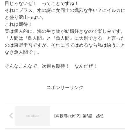
目じゃないぜ！ ってことですね！
それにプラス、水の謎に女同士の熾烈な争い？にイルカに
と盛り沢山っぽい。
これは期待！
実は個人的に、海の生き物が結構好きなので楽しみです。
「人間は『鳥人間』と『魚人間』に大別できる」と言った
のは東野圭吾ですが、それに当てはめるなら私は紛うこと
なき魚人間です。
そんなこんなで、次週も期待！ なんだぜ！
スポンサーリンク
【科捜研の女12】第6話 感想