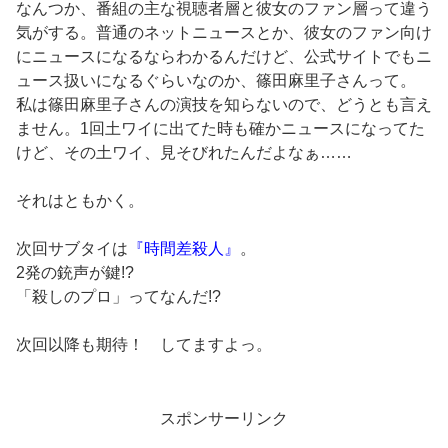
なんつか、番組の主な視聴者層と彼女のファン層って違う
気がする。普通のネットニュースとか、彼女のファン向け
にニュースになるならわかるんだけど、公式サイトでもニ
ュース扱いになるぐらいなのか、篠田麻里子さんって。
私は篠田麻里子さんの演技を知らないので、どうとも言え
ません。1回土ワイに出てた時も確かニュースになってた
けど、その土ワイ、見そびれたんだよなぁ……
それはともかく。
次回サブタイは
『時間差殺人』
。
2発の銃声が鍵!?
「殺しのプロ」ってなんだ!?
次回以降も期待！ してますよっ。
スポンサーリンク