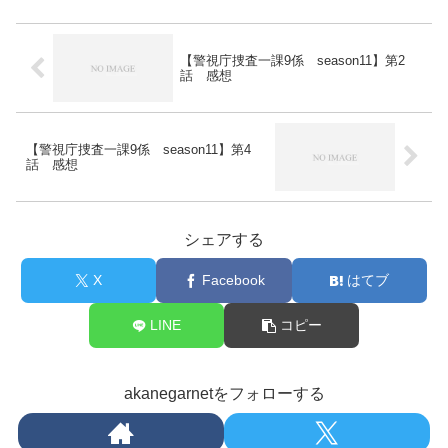
【警視庁捜査一課9係 season11】第2
話 感想
【警視庁捜査一課9係 season11】第4
話 感想
シェアする
X
Facebook
はてブ
LINE
コピー
akanegarnetをフォローする