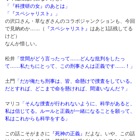
「『科捜研の女』のあとは」
「『スペシャリスト』」
の沢口さん・草なぎさんのコラボジャンクションも、今回
で見納めか……（
『スペシャリスト』
はあと1話残してる
けど）
なんか惜しい。
松井
「世間がどう言ったって……どんな批判をしたっ
て……私たちにとって、この刑事さんは正義です……！」
土門
「だが俺たち刑事は、皆、命懸けで捜査をしている。
だとすれば、どこまで命を懸ければ、間違いなんだ？」
マリコ
「そんな捜査が行われないように、科学があると、
私は信じてる。ルールと正義が一緒になることを願って、
私はこれからも科学をする」
この話こそがまさに
『死神の正義』
だよな。いや、この話