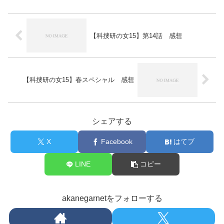
【科捜研の女15】第14話 感想
【科捜研の女15】春スペシャル 感想
シェアする
X
Facebook
はてブ
LINE
コピー
akanegarnetをフォローする