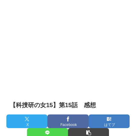
【科捜研の女15】第15話 感想
X
Facebook
はてブ