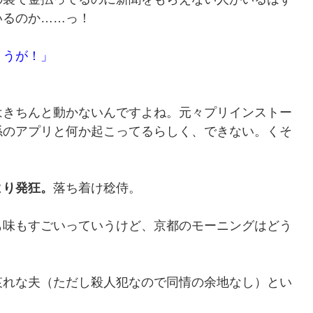
いるのか……っ！
ょうが！」
。
はきちんと動かないんですよね。元々プリインストー
係のアプリと何か起こってるらしく、できない。くそ
より発狂。
落ち着け稔侍。
も味もすごいっていうけど、京都のモーニングはどう
哀れな夫（ただし殺人犯なので同情の余地なし）とい