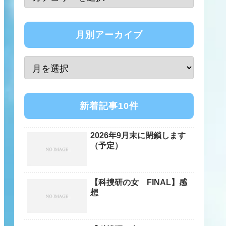
月別アーカイブ
新着記事10件
2026年9月末に閉鎖します
（予定）
【科捜研の女 FINAL】感
想