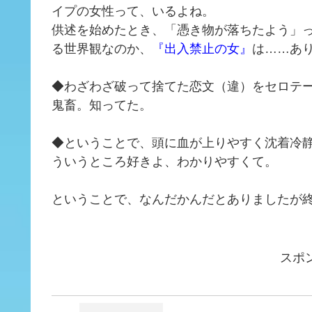
イプの女性って、いるよね。
供述を始めたとき、「憑き物が落ちたよう」
る世界観なのか、
『出入禁止の女』
は……あ
◆わざわざ破って捨てた恋文（違）をセロテ
鬼畜。知ってた。
◆ということで、頭に血が上りやすく沈着冷
ういうところ好きよ、わかりやすくて。
ということで、なんだかんだとありましたが
スポ