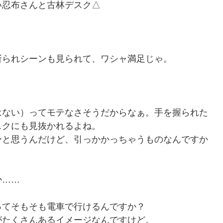
い忍布さんと古林デスク△
斬られシーンも見られて、ワシャ満足じゃ。
はない）ってモテなさそうだからなぁ。手を握られた
スクにも見抜かれるよね。
ーと思うんだけど、引っかかっちゃうものなんですか
か……
ってそもそも電車で行けるんですか？
がたくさんあるイメージなんですけど。