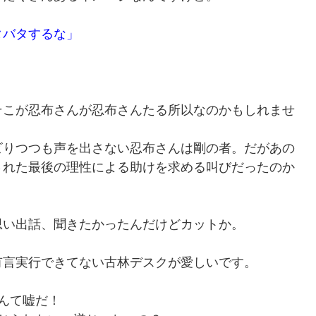
タバタするな」
そこが忍布さんが忍布さんたる所以なのかもしれませ
ビりつつも声を出さない忍布さんは剛の者。だがあの
された最後の理性による助けを求める叫びだったのか
思い出話、聞きたかったんだけどカットか。
有言実行できてない古林デスクが愛しいです。
んて嘘だ！