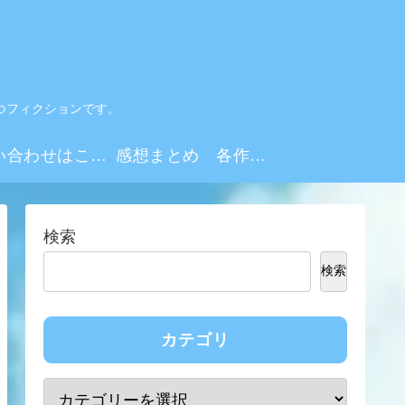
つフィクションです。
お問い合わせはこちらから
感想まとめ 各作品・シーズンリンク集
検索
検索
カテゴリ