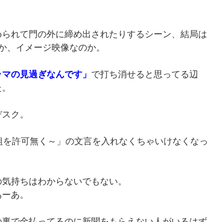
められて門の外に締め出されたりするシーン、結局は
か、イメージ映像なのか。
ラマの見過ぎなんです」
で打ち消せると思ってる辺
た。
デスク。
組を許可無く～」の文言を入れなくちゃいけなくなっ
の気持ちはわからないでもない。
あーあ。
の裏で金払ってるのに新聞をもらえない人がいるはず