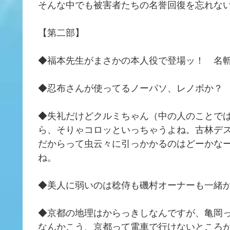
そんな中でも被害者たちの名誉回復を忘れな
【第二部】
◆福本先生がまさかの本人役で登場ッ！ 名
◆忍布さんが使ってるノーパソ、レノボか？
◆失礼だけどクルミちゃん（中の人のことで
ら、そりゃコロッといっちゃうよね。古林デ
だからって虫云々に引っかかるのはどーかな
ね。
◆美人に弱いのは稔侍も磯村オーナーも一緒
◆京都の地理はからっきしなんですが、亀岡
なんかこう、京都って電車で行けないところ