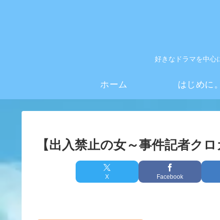
好きなドラマを中心
ホーム
はじめに
【出入禁止の女～事件記者クロ
X
Facebook