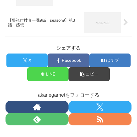
【警視庁捜査一課9係 season9】第3
話 感想
シェアする
X
Facebook
はてブ
LINE
コピー
akanegarnetをフォローする