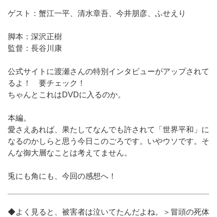
ゲスト：蟹江一平、清水章吾、今井朋彦、ふせえり
脚本：深沢正樹
監督：長谷川康
公式サイトに渡瀬さんの特別インタビューがアップされて
るよ！ 要チェック！
ちゃんとこれはDVDに入るのか。
本編。
愛さえあれば、果たしてなんでも許されて「世界平和」に
なるのかしらと思う今日このごろです。いやウソです。そ
んな御大層なことは考えてません。
兎にも角にも、今回の感想へ！
◆よく見ると、被害者は泣いてたんだよね。＞冒頭の死体