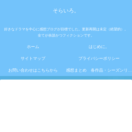
そらいろ。
好きなドラマを中心に感想ブログが目標でした。更新再開は未定（絶望的）。
全てが余談かつフィクションです。
ホーム
はじめに。
サイトマップ
プライバシーポリシー
お問い合わせはこちらから
感想まとめ 各作品・シーズンリンク集