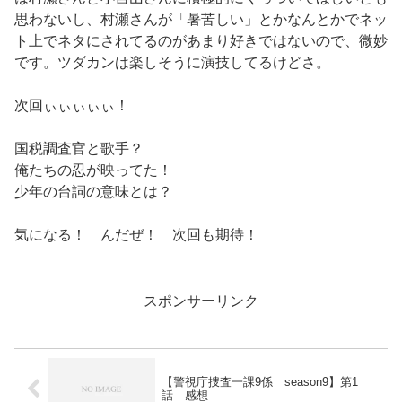
思わないし、村瀬さんが「暑苦しい」とかなんとかでネッ
ト上でネタにされてるのがあまり好きではないので、微妙
です。ツダカンは楽しそうに演技してるけどさ。
次回ぃぃぃぃぃ！
国税調査官と歌手？
俺たちの忍が映ってた！
少年の台詞の意味とは？
気になる！ んだぜ！ 次回も期待！
スポンサーリンク
【警視庁捜査一課9係 season9】第1
話 感想