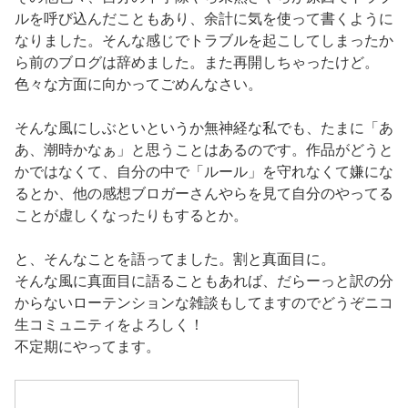
ルを呼び込んだこともあり、余計に気を使って書くように
なりました。そんな感じでトラブルを起こしてしまったか
ら前のブログは辞めました。また再開しちゃったけど。
色々な方面に向かってごめんなさい。
そんな風にしぶといというか無神経な私でも、たまに「あ
あ、潮時かなぁ」と思うことはあるのです。作品がどうと
かではなくて、自分の中で「ルール」を守れなくて嫌にな
るとか、他の感想ブロガーさんやらを見て自分のやってる
ことが虚しくなったりもするとか。
と、そんなことを語ってました。割と真面目に。
そんな風に真面目に語ることもあれば、だらーっと訳の分
からないローテンションな雑談もしてますのでどうぞニコ
生コミュニティをよろしく！
不定期にやってます。