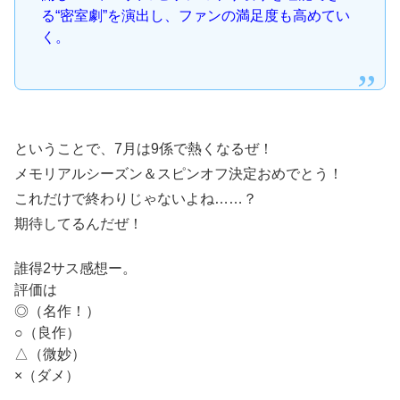
る“密室劇”を演出し、ファンの満足度も高めてい
く。
ということで、7月は9係で熱くなるぜ！
メモリアルシーズン＆スピンオフ決定おめでとう！
これだけで終わりじゃないよね……？
期待してるんだぜ！
誰得2サス感想ー。
評価は
◎（名作！）
○（良作）
△（微妙）
×（ダメ）