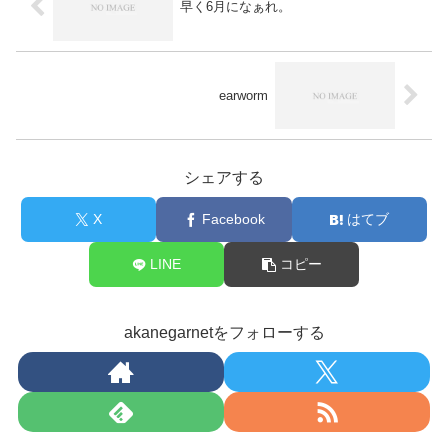
早く6月になぁれ。
earworm
シェアする
X
Facebook
はてブ
LINE
コピー
akanegarnetをフォローする