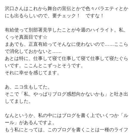
沢口さんはこれから舞台の宣伝とかで色々バラエティとか
にも出るらしいので、要チェック！ ですな！
有給使って別部署見学したことが今週のハイライト。私、
くっそ真面目です☆
まあでも、正直有給ってそんなに使わないので……ここら
で消化しておかないと……
あとは特に、仕事して寝て仕事して寝て仕事して寝たぐら
いです。ここんとこずっとそうです。
それに幸せを感じてます。
あ、ニコ生もしてた。
そこで「私、やっぱりブログ感想向かないかも」と吐き出
してました。
なんというか、私の中にはブログを書く上でいくつか「ル
ール」があるんですよ。
もう私にとっては、このブログを書くことは一種のライフ