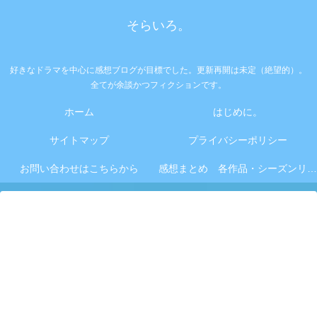
そらいろ。
好きなドラマを中心に感想ブログが目標でした。更新再開は未定（絶望的）。
全てが余談かつフィクションです。
ホーム
はじめに。
サイトマップ
プライバシーポリシー
お問い合わせはこちらから
感想まとめ 各作品・シーズンリンク集