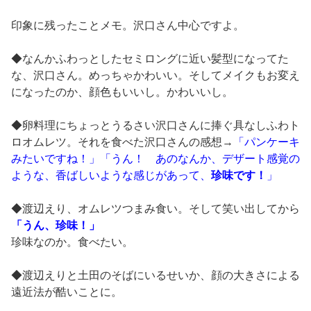
印象に残ったことメモ。沢口さん中心ですよ。
◆なんかふわっとしたセミロングに近い髪型になってた
な、沢口さん。めっちゃかわいい。そしてメイクもお変え
になったのか、顔色もいいし。かわいいし。
◆卵料理にちょっとうるさい沢口さんに捧ぐ具なしふわト
ロオムレツ。それを食べた沢口さんの感想→
「パンケーキ
みたいですね！」「うん！ あのなんか、デザート感覚の
ような、香ばしいような感じがあって、
珍味です！
」
◆渡辺えり、オムレツつまみ食い。そして笑い出してから
「うん、珍味！」
珍味なのか。食べたい。
◆渡辺えりと土田のそばにいるせいか、顔の大きさによる
遠近法が酷いことに。