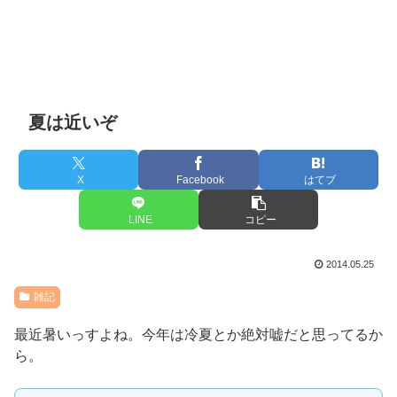
夏は近いぞ
X
Facebook
はてブ
LINE
コピー
2014.05.25
雑記
最近暑いっすよね。今年は冷夏とか絶対嘘だと思ってるか
ら。