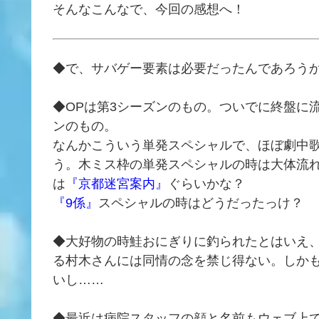
そんなこんなで、今回の感想へ！
◆で、サバゲー要素は必要だったんであろう
◆OPは第3シーズンのもの。ついでに終盤に
ンのもの。
なんかこういう単発スペシャルで、ほぼ劇中
う。木ミス枠の単発スペシャルの時は大体流
は
『京都迷宮案内』
ぐらいかな？
『9係』
スペシャルの時はどうだったっけ？
◆大好物の時鮭おにぎりに釣られたとはいえ
る村木さんには同情の念を禁じ得ない。しか
いし……
◆最近は病院スタッフの顔と名前もウェブ上