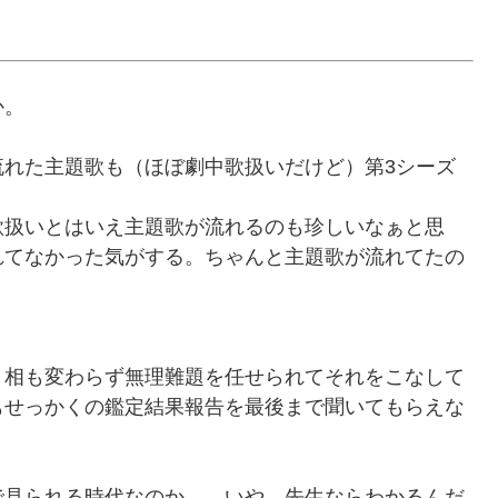
か。
流れた主題歌も（ほぼ劇中歌扱いだけど）第3シーズ
歌扱いとはいえ主題歌が流れるのも珍しいなぁと思
れてなかった気がする。ちゃんと主題歌が流れてたの
、相も変わらず無理難題を任せられてそれをこなして
もせっかくの鑑定結果報告を最後まで聞いてもらえな
で見られる時代なのか……いや、先生ならわかるんだ