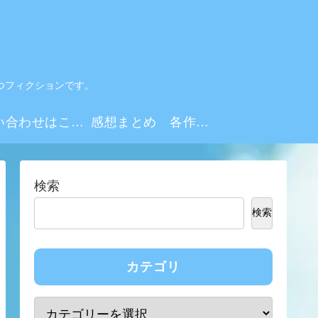
つフィクションです。
お問い合わせはこちらから
感想まとめ 各作品・シーズンリンク集
検索
検索
カテゴリ