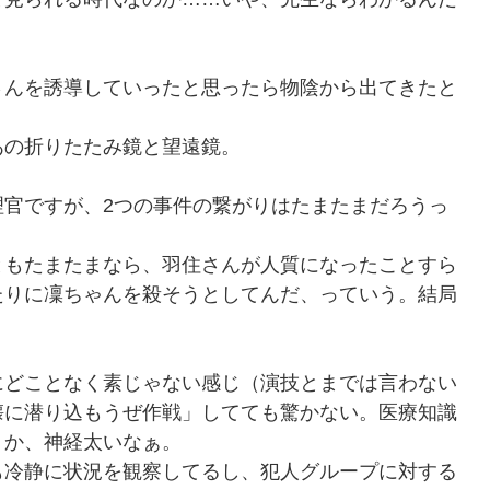
さんを誘導していったと思ったら物陰から出てきたと
あの折りたたみ鏡と望遠鏡。
理官ですが、2つの事件の繋がりはたまたまだろうっ
ともたまたまなら、羽住さんが人質になったことすら
たりに凜ちゃんを殺そうとしてんだ、っていう。結局
にどことなく素じゃない感じ（演技とまでは言わない
懐に潜り込もうぜ作戦」してても驚かない。医療知識
うか、神経太いなぁ。
も冷静に状況を観察してるし、犯人グループに対する