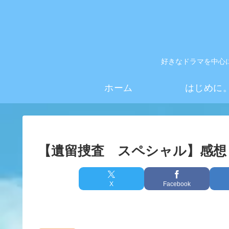
好きなドラマを中心
ホーム
はじめに
【遺留捜査 スペシャル】感想
X
Facebook