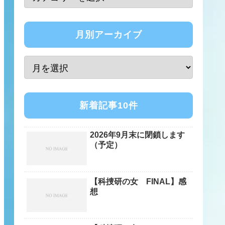
月別アーカイブ
新着記事10件
2026年9月末に閉鎖します
（予定）
【科捜研の女 FINAL】感
想