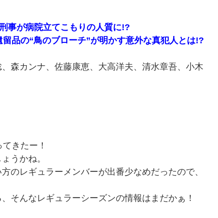
刑事が病院立てこもりの人質に!?
留品の“鳥のブローチ”が明かす意外な真犯人とは!?
聡、森カンナ、佐藤康恵、大高洋夫、清水章吾、小木
ってきたー！
しょうかね。
い方のレギュラーメンバーが出番少なめだったので、
る、そんなレギュラーシーズンの情報はまだかぁ！