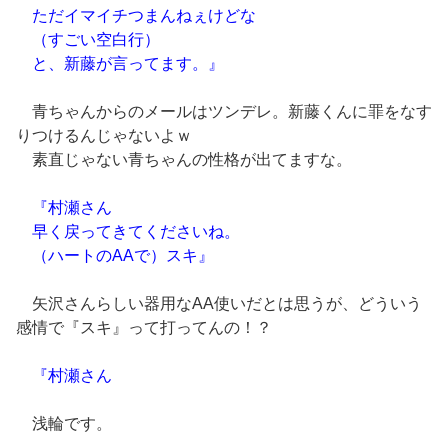
ただイマイチつまんねぇけどな
（すごい空白行）
と、新藤が言ってます。』
青ちゃんからのメールはツンデレ。新藤くんに罪をなす
りつけるんじゃないよｗ
素直じゃない青ちゃんの性格が出てますな。
『村瀬さん
早く戻ってきてくださいね。
（ハートのAAで）スキ』
矢沢さんらしい器用なAA使いだとは思うが、どういう
感情で『スキ』って打ってんの！？
『村瀬さん
浅輪です。