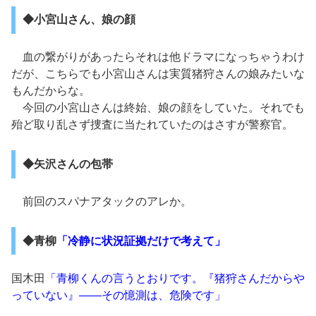
◆小宮山さん、娘の顔
血の繋がりがあったらそれは他ドラマになっちゃうわけ
だが、こちらでも小宮山さんは実質猪狩さんの娘みたいな
もんだからな。
今回の小宮山さんは終始、娘の顔をしていた。それでも
殆ど取り乱さず捜査に当たれていたのはさすが警察官。
◆矢沢さんの包帯
前回のスパナアタックのアレか。
◆青柳
「冷静に状況証拠だけで考えて」
国木田
「青柳くんの言うとおりです。『猪狩さんだからや
っていない』――その憶測は、危険です」