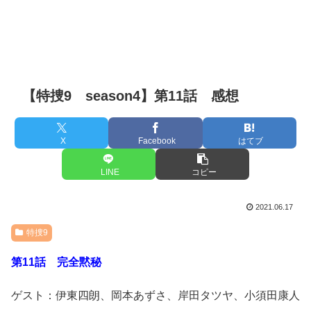
【特捜9 season4】第11話 感想
X
Facebook
はてブ
LINE
コピー
2021.06.17
特捜9
第11話 完全黙秘
ゲスト：伊東四朗、岡本あずさ、岸田タツヤ、小須田康人