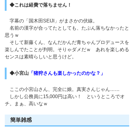
◆これは経費で落ちません！
字幕の「国木田SEIJI」がまさかの伏線。
名前の漢字が合ってたとしても、たぶん落ちなかったと
思うｗ
そして新藤くん、なんだかんだ青ちゃんプロデュースを
楽しんでたことが判明。そりゃダメだｗ あれを楽しめる
センスは素晴らしいと思うけど。
◆小宮山
「猪狩さんも楽しかったのかな？」
ここの小宮山さん、完全に娘。真実さんじゃん……
しかし公務員に15,000円は高い！ というところでオ
チ。まぁ、高いなｗ
簡単雑感