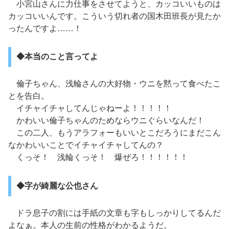
小宮山さんに力仕事をさせてようと、カッコいいものは
カッコいいんです。こういう切れ者の国木田班長が見たか
ったんですよ……！
◆本当のこと言ってよ
倫子ちゃん、浅輪さんの大好物・ウニを黙って食べたこ
とを告白。
イチャイチャしてんじゃねーよ！！！！！
かわいい倫子ちゃんのためならウニぐらいなんだ！
この二人、もうアラフォーもいいとこだろうにまだこん
なかわいいことでイチャイチャしてんの？
くっそ！ 浅輪くっそ！ 爆ぜろ！！！！！！
◆字が綺麗な公也さん
ドラ息子の割には手紙の文章も字もしっかりしてるんだ
よなぁ。本人の生前の性格がわかるようだ。