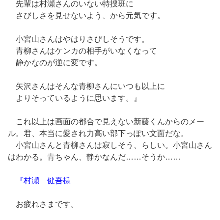
先輩は村瀬さんのいない特捜班に
さびしさを見せないよう、から元気です。
小宮山さんはやはりさびしそうです。
青柳さんはケンカの相手がいなくなって
静かなのが逆に変です。
矢沢さんはそんな青柳さんにいつも以上に
よりそっているように思います。』
これ以上は画面の都合で見えない新藤くんからのメー
ル。君、本当に愛され力高い部下っぽい文面だな。
小宮山さんと青柳さんは寂しそう、らしい。小宮山さん
はわかる。青ちゃん、静かなんだ……そうか……
『村瀬 健吾様
お疲れさまです。