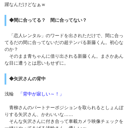
躍なんだけどなぁｗ
◆間に合ってる？ 間に合ってない？
「恋人レンタル」のワードを出されただけで、間に合っ
てるだの間に合ってないだの超テンパる新藤くん。初心な
のか？
そのまま青ちゃんに借り出される新藤くん。まさかあん
な目に遭うとは思いもせずに。
◆矢沢さんの背中
浅輪
「背中が寂しい～！」
青柳さんのパートナーポジションを取られるとしょんぼ
りする矢沢さん、かわいいな……
そんな矢沢さんに付き合って車載カメラ映像チェックを