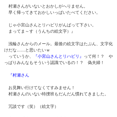
村瀬さんがいないとおかしがへりません。
早く帰ってきておかしいっぱいたべてください。
じゃ小宮山さんとリハビリがんばって下さい。
まってま～す（うんちの絵文字）』
浅輪さんからのメール。最後の絵文字はたぶん、文字化
けだな……と思いたいｗ
っていうか、
『小宮山さんとリハビリ』
って何！？ や
っぱりみんなもそういう認識でいるの！？ 偽夫婦！
『村瀬さん
お見舞い行けてなくてすみません！
村瀬さんのいない特捜班もだんだん慣れてきました。
冗談です（笑）（絵文字）