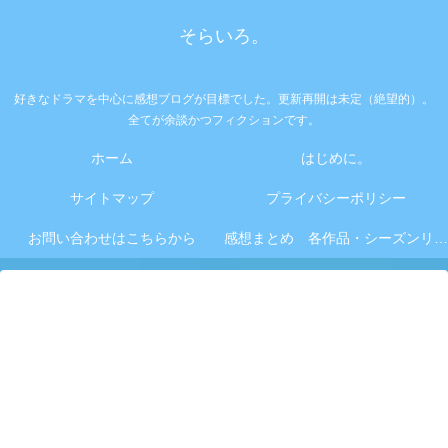
そらいろ。
好きなドラマを中心に感想ブログが目標でした。更新再開は未定（絶望的）。
全てが余談かつフィクションです。
ホーム
はじめに。
サイトマップ
プライバシーポリシー
お問い合わせはこちらから
感想まとめ 各作品・シーズンリンク集