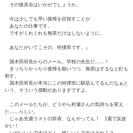
その後具合はいかがでしょうか。
今は少しでも早い復帰を目指すことが
あなたの仕事です。
ですがくれぐれも無茶だけはしないように。
あなたがいてこその、特捜班です。』
国木田班長からのメール。学校の先生だ……！
きっちりかっちり復帰を願いつつ、無茶はするなと釘も
刺す。
国木田班長が本当にこの特捜班に馴染んでるんだなぁと
いう、そういう感動がありますですよ。
このメールたちが、どうやら村瀬さんの気持ちを変え
た……らしい。
じゃあ先週ラストの辞表、なんやってん！ 1週で反故
かい！
いやいいんですけど！ 嬉しいんですけどね！？