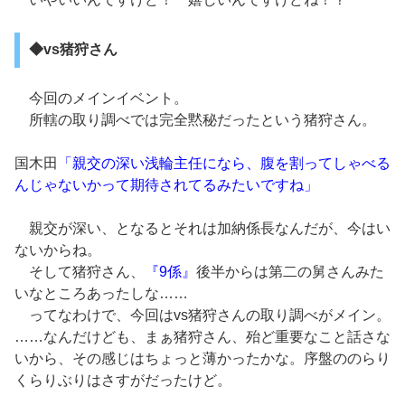
◆vs猪狩さん
今回のメインイベント。
所轄の取り調べでは完全黙秘だったという猪狩さん。
国木田
「親交の深い浅輪主任になら、腹を割ってしゃべる
んじゃないかって期待されてるみたいですね」
親交が深い、となるとそれは加納係長なんだが、今はい
ないからね。
そして猪狩さん、
『9係』
後半からは第二の舅さんみた
いなところあったしな……
ってなわけで、今回はvs猪狩さんの取り調べがメイン。
……なんだけども、まぁ猪狩さん、殆ど重要なこと話さな
いから、その感じはちょっと薄かったかな。序盤ののらり
くらりぶりはさすがだったけど。