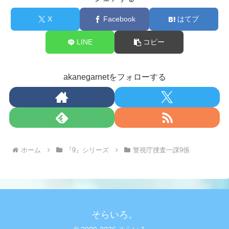
X
Facebook
はてブ
LINE
コピー
akanegarnetをフォローする
ホーム
『9』シリーズ
警視庁捜査一課9係
そらいろ。