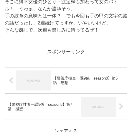
そこに薄幸女優のひとり・渡辺梓も加わって女のバト
ル！ うわぁ、なんか濃ゆそう。
手の紋章の意味とは一体？ でも今回も手の甲の文字の謎
の話だったし、2週続けてっすか。いやいいけど。
そんな感じで、次週も楽しみに待ってるぜ！
スポンサーリンク
【警視庁捜査一課9係 season8】第5
話 感想
【警視庁捜査一課9係 season8】第7
話 感想
シェアする