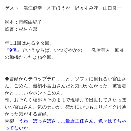
ゲスト：湯江健幸、木下ほうか、野々すみ花、山口良一
脚本：岡崎由紀子
監督：杉村六郎
年に1回はあるネタ回。
『9係』
でいうならば、いつぞやかの「一発屋芸人」回並
の動機だったよね今回。
◆冒頭からテロップテロ……と、ソファに倒れる小宮山さ
ん。ごめん、最初小宮山さんだと気づかなかった。被害者
かと……いやホントごめん。
朝、おそらく寝起きそのままで現場まで出動してきたっぽ
い小宮山さん。気のせいか、確かにいつもよりメイクは薄
かった気がする冒頭。
青柳
「うわ、ぼっさぼさ……最近主任さん、色々捨てちゃ
ってないか」