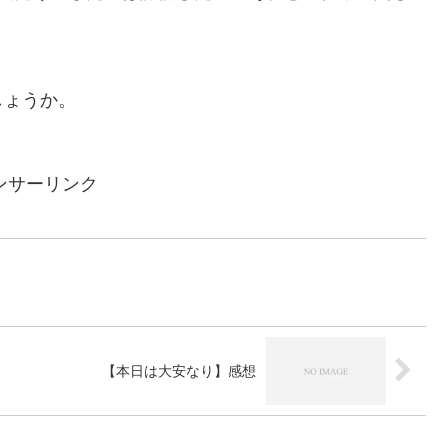
しょうか。
ンサーリンク
【本日は大安なり】感想