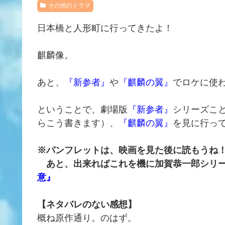
その他のドラマ
日本橋と人形町に行ってきたよ！
麒麟像。
あと、
『新参者』
や
『麒麟の翼』
でロケに使
ということで、劇場版
『新参者』
シリーズこ
らこう書きます）、
『麒麟の翼』
を見に行っ
※パンフレットは、映画を見た後に読もうね
あと、出来ればこれを機に加賀恭一郎シリー
意』
【ネタバレのない感想】
概ね原作通り。のはず。