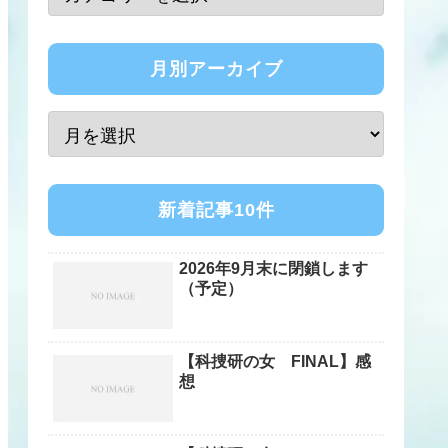
月別アーカイブ
新着記事10件
2026年9月末に閉鎖します
（予定）
【科捜研の女 FINAL】感
想