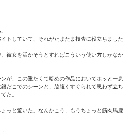
る。
バイトしていて、それがたまたま捜査に役立ちました
中、彼女を活かそうとすればこういう使い方しかなか
ーンが、この重たくて暗めの作品においてホッと一息
は銀だこでのシーンと、脇腹くすぐられて思わず立ち
きてた。
ちょっと驚いた。なんかこう、もうちょっと筋肉馬鹿