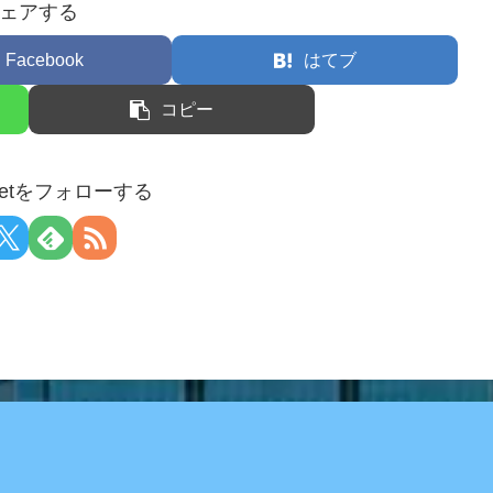
ェアする
Facebook
はてブ
コピー
arnetをフォローする