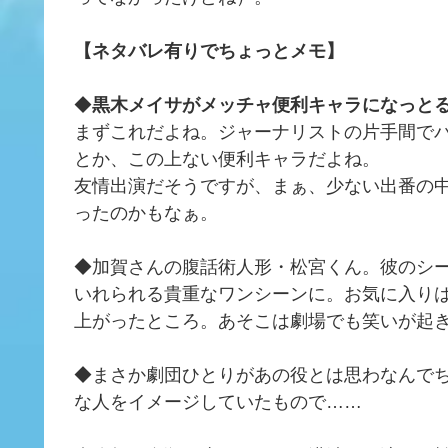
【ネタバレ有りでちょっとメモ】
◆
黒木メイサがメッチャ便利キャラになっと
まずこれだよね。ジャーナリストの片手間で
とか、この上ない便利キャラだよね。
友情出演だそうですが、まぁ、少ない出番の
ったのかもなぁ。
◆加賀さんの腹話術人形・松宮くん。彼のシ
いれられる貴重なワンシーンに。お気に入り
上がったところ。あそこは劇場でも笑いが起
◆まさか劇団ひとりがあの役とは思わなんで
な人をイメージしていたもので……