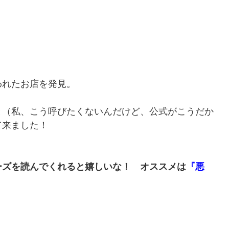
われたお店を発見。
と（私、こう呼びたくないんだけど、公式がこうだか
て来ました！
！
ズを読んでくれると嬉しいな！ オススメは
『悪