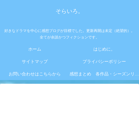
そらいろ。
好きなドラマを中心に感想ブログが目標でした。更新再開は未定（絶望的）。
全てが余談かつフィクションです。
ホーム
はじめに。
サイトマップ
プライバシーポリシー
お問い合わせはこちらから
感想まとめ 各作品・シーズンリンク集