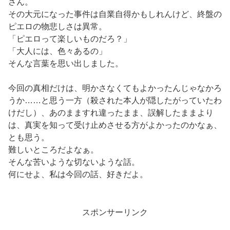
さん。
その大元になった事件は自業自得かもしれんけど、終盤の
ピエロの物悲しさは異常。
「ピエロって楽しいものだろ？」
「大人には、色々あるの」
そんな言葉を思い出しました。
今回の真相だけは、明かさなくてもよかったんじゃなかろ
うか……と思う一方（殺された本人が隠したがっていたわ
けだし）、あのまますれ違ったまま、誤解したままより
は、真実を知って受け止めさせる方がよかったのかなぁ、
とも思う。
難しいところだよなぁ。
そんな苦いような切ないような話。
何にせよ、私は今回の話、好きだよ。
スポンサーリンク