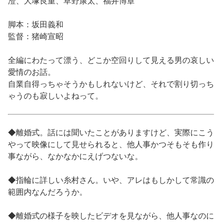
澄、大塚良重、草野康太、福井博章
脚本：坂田義和
監督：猪崎宣昭
全編にわたって漂う、どこか空回りして見える男の哀しい
愛情のお話。
自業自得っちゃそうかもしれないけど、それで割り切っち
ゃうのも寂しいよねって。
◆離婚式。話には聞いたことがありますけど、実際にこう
やって映像にして見せられると、他人事かつそもそも作り
事ながら、なかなかにえげつないな。
◆指輪に詳しい糸村さん。いや、アレはもしかして常識の
範囲内なんだろうか。
◆離婚式の様子を映したビデオを見ながら、他人事なのに