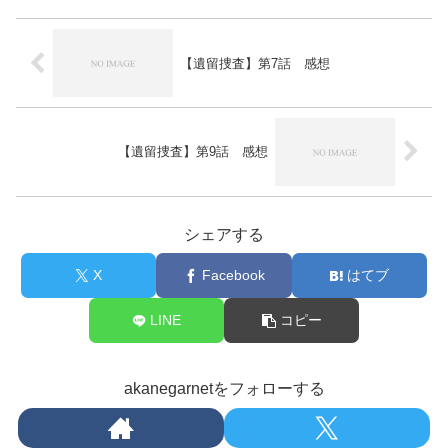
【遺留捜査】第7話 感想
【遺留捜査】第9話 感想
シェアする
X
Facebook
はてブ
LINE
コピー
akanegarnetをフォローする