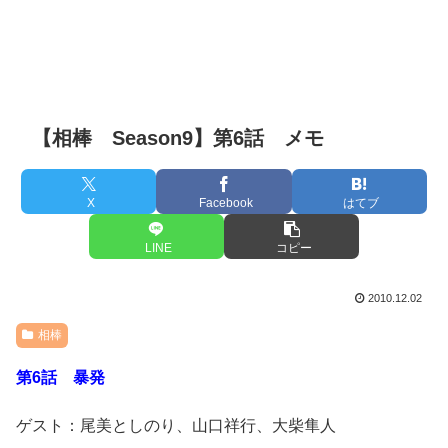
【相棒 Season9】第6話 メモ
X
Facebook
はてブ
LINE
コピー
2010.12.02
相棒
第6話 暴発
ゲスト：尾美としのり、山口祥行、大柴隼人