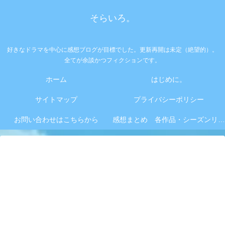
そらいろ。
好きなドラマを中心に感想ブログが目標でした。更新再開は未定（絶望的）。
全てが余談かつフィクションです。
ホーム
はじめに。
サイトマップ
プライバシーポリシー
お問い合わせはこちらから
感想まとめ 各作品・シーズンリンク集