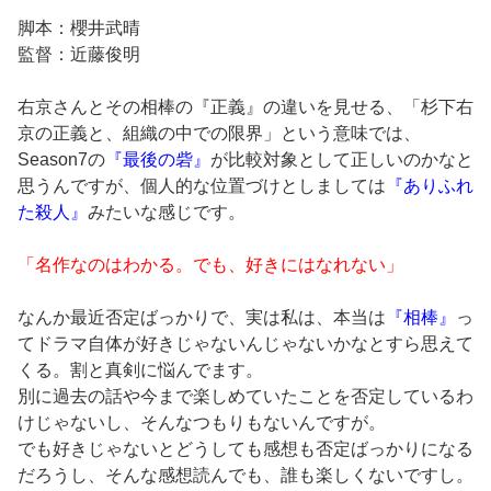
脚本：櫻井武晴
監督：近藤俊明
右京さんとその相棒の『正義』の違いを見せる、「杉下右
京の正義と、組織の中での限界」という意味では、
Season7の
『最後の砦』
が比較対象として正しいのかなと
思うんですが、個人的な位置づけとしましては
『ありふれ
た殺人』
みたいな感じです。
「名作なのはわかる。でも、好きにはなれない」
なんか最近否定ばっかりで、実は私は、本当は
『相棒』
っ
てドラマ自体が好きじゃないんじゃないかなとすら思えて
くる。割と真剣に悩んでます。
別に過去の話や今まで楽しめていたことを否定しているわ
けじゃないし、そんなつもりもないんですが。
でも好きじゃないとどうしても感想も否定ばっかりになる
だろうし、そんな感想読んでも、誰も楽しくないですし。