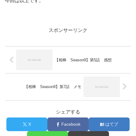
今回は以上です。
スポンサーリンク
【相棒 Season9】第5話 感想
【相棒 Season9】第7話 メモ
シェアする
X
Facebook
はてブ