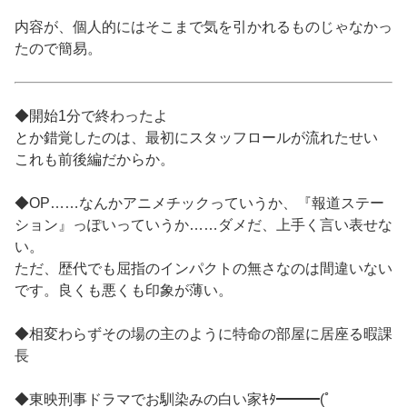
内容が、個人的にはそこまで気を引かれるものじゃなかっ
たので簡易。
◆開始1分で終わったよ
とか錯覚したのは、最初にスタッフロールが流れたせい
これも前後編だからか。
◆OP……なんかアニメチックっていうか、『報道ステー
ション』っぽいっていうか……ダメだ、上手く言い表せな
い。
ただ、歴代でも屈指のインパクトの無さなのは間違いない
です。良くも悪くも印象が薄い。
◆相変わらずその場の主のように特命の部屋に居座る暇課
長
◆東映刑事ドラマでお馴染みの白い家ｷﾀ━━━(ﾟ