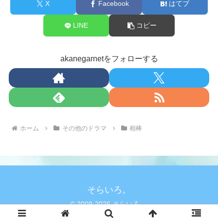
X
Facebook
はてブ
LINE
コピー
akanegarnetをフォローする
ホーム
その他のドラマ
相棒
そらいろ。
© 2009-2026 そらいろ。.