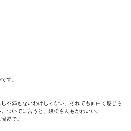
いです。
るし不満もないわけじゃない、それでも面白く感じら
い。ついでに言うと、綾松さんもかわいい。
に簡易で。