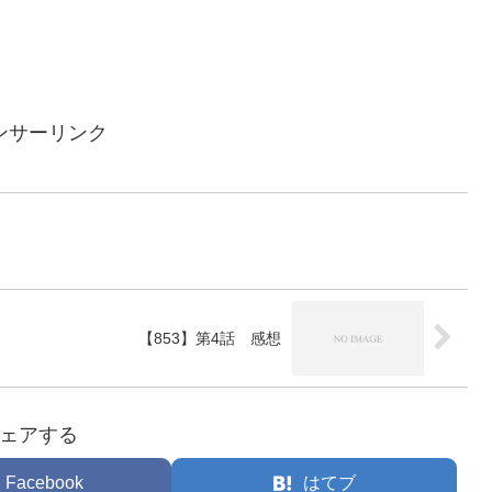
ンサーリンク
【853】第4話 感想
ェアする
Facebook
はてブ