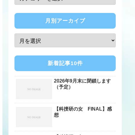
月別アーカイブ
新着記事10件
2026年9月末に閉鎖します
（予定）
【科捜研の女 FINAL】感
想