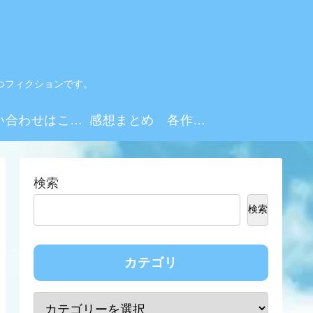
つフィクションです。
お問い合わせはこちらから
感想まとめ 各作品・シーズンリンク集
検索
検索
カテゴリ