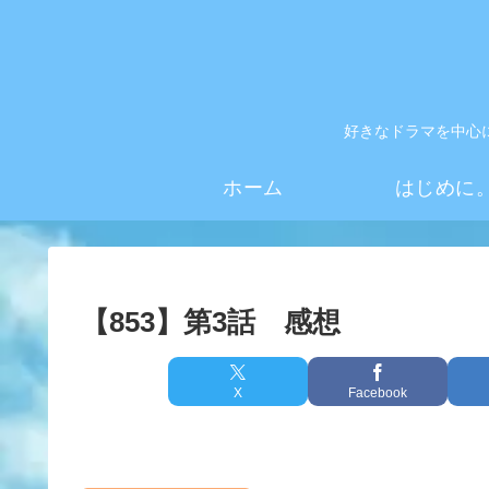
好きなドラマを中心
ホーム
はじめに
【853】第3話 感想
X
Facebook