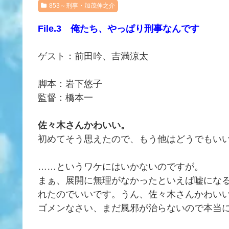
853～刑事・加茂伸之介
File.3 俺たち、やっぱり刑事なんです
ゲスト：前田吟、吉満涼太
脚本：岩下悠子
監督：橋本一
佐々木さんかわいい。
初めてそう思えたので、もう他はどうでもい
……というワケにはいかないのですが。
まぁ、展開に無理がなかったといえば嘘にな
れたのでいいです。うん、佐々木さんかわい
ゴメンなさい、まだ風邪が治らないので本当