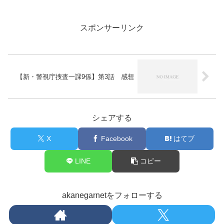
スポンサーリンク
【新・警視庁捜査一課9係】第3話 感想
シェアする
X
Facebook
はてブ
LINE
コピー
akanegarnetをフォローする