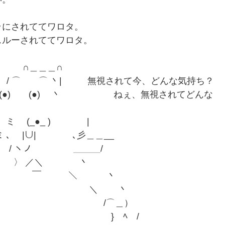
ラにされててワロタ。
スルーされててワロタ。
＿∩
 ⌒ 丶| 無視されて今、どんな気持ち？
 (●) 丶 ねぇ、無視されてどんな
(_●_ ) |
 |∪| ､彡＿＿__
● ﾊｯ / ヽノ ＿＿＿/
 〉 ／＼ 丶
i ﾟ。 ￣ ＼ 丶
 :::|： ＼ 丶
::|_： /⌒＿）
:}： } ﾍ /