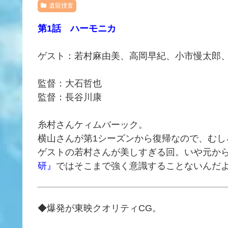
遺留捜査
第1話 ハーモニカ
ゲスト：若村麻由美、高岡早紀、小市慢太郎
監督：大石哲也
監督：長谷川康
糸村さんケィムバーック。
横山さんが第1シーズンから復帰なので、む
ゲストの若村さんが美しすぎる回。いや元か
研』
ではそこまで強く意識することないんだ
◆爆発が東映クオリティCG。