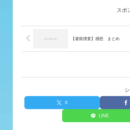
スポ
【遺留捜査】感想 まとめ
シ
X
LINE