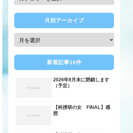
月別アーカイブ
新着記事10件
2026年9月末に閉鎖します
（予定）
【科捜研の女 FINAL】感
想