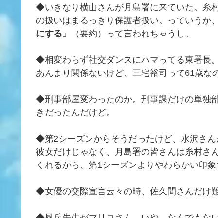
◆いきなり横山さんが月島署に来ていた。糸
の扱いはまるっきり保護者扱い。っていうか
にする」
（要約）って言われちゃうし。
◆相変わらず社交ダンスにハマってる東署長
あんまり関係ないけど、三宅裕司って61歳な
◆刑事部屋変わったのか。刑事課だけの単独
きだったんだけど。
◆第2シーズンからそうだったけど、水沢さん
彼女だけじゃなく、月島署の皆さんは糸村さ
くれるから、第1シーズンよりやわらかい印象
◆女優の交際宣言云々の時、佐久間さんだけ
◆風丘先生がマリコさん。いや、なんでもな