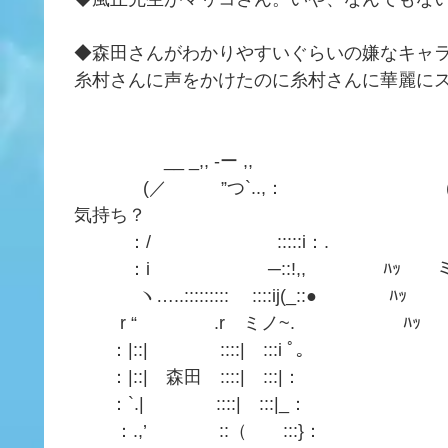
◆森田さんがわかりやすいぐらいの嫌なキャ
糸村さんに声をかけたのに糸村さんに華麗に
∩＿＿
__ _,, -ー ,, / ⌒
(／ ”つ`..,： (●)
気持ち？
：/ :::::i：. ミ 
：i ─::!,, ﾊｯ ミ ､
ヽ…..::::::::: ::::ij(_::
r “ .r ミノ~. ﾊｯ
：|::| ::::| :::
：|::| 森田 ::::|
：`.| ::::| :
：.,’ ::（ ::