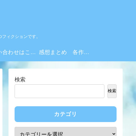
つフィクションです。
お問い合わせはこちらから
感想まとめ 各作品・シーズンリンク集
検索
検索
カテゴリ