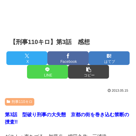
【刑事110キロ】第3話 感想
X
Facebook
はてブ
LINE
コピー
2013.05.15
刑事110キロ
第3話 型破り刑事の大失態 京都の街を巻き込む禁断の
捜査!!