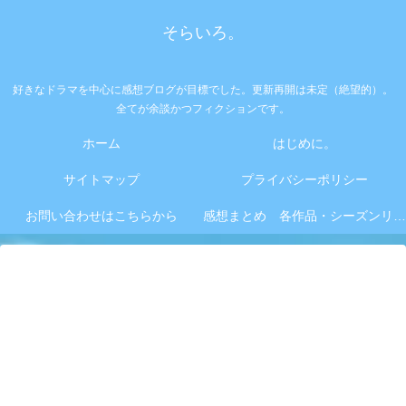
そらいろ。
好きなドラマを中心に感想ブログが目標でした。更新再開は未定（絶望的）。
全てが余談かつフィクションです。
ホーム
はじめに。
サイトマップ
プライバシーポリシー
お問い合わせはこちらから
感想まとめ 各作品・シーズンリンク集