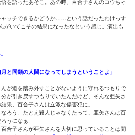
覚悟を語ったあそこ。あの時、百合子さんのコウちゃ
ャッチできるかどうか……という話だったわけっす
さんがいてこその結果になったなという感じ。演出も
い」
如月と同類の人間になってしまうということよ」
んが道を踏み外すことがないように守れるつもりで
自分が引き戻すつもりでいたんだけど、そんな亜矢さ
の結果、百合子さんは立派な傷害犯に。
なろう。たとえ殺人じゃなくたって、亜矢さんは百
だろうになぁ。
百合子さんが亜矢さんを大切に思っていることは間