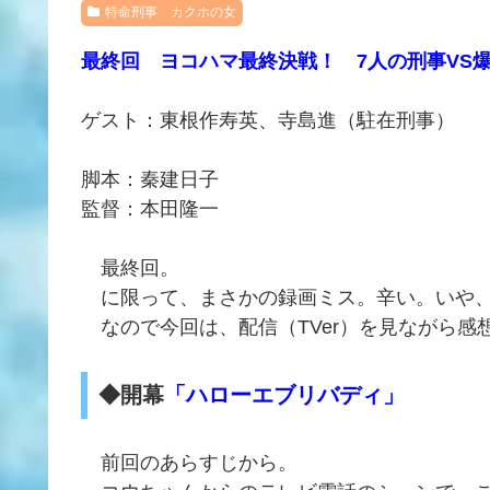
特命刑事 カクホの女
最終回 ヨコハマ最終決戦！ 7人の刑事VS爆
ゲスト：東根作寿英、寺島進（駐在刑事）
脚本：秦建日子
監督：本田隆一
最終回。
に限って、まさかの録画ミス。辛い。いや、
なので今回は、配信（TVer）を見ながら感
◆開幕
「ハローエブリバディ」
前回のあらすじから。