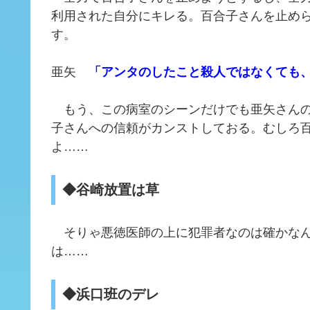
利用された自分にキレる。百合子さんを止め
す。
亜矢
「アンタのしたこと殺人ではなくても
もう、この病室のシーンだけでも亜矢さんの
子さんへの信頼がカンストしておる。むしろ
よ……
◆谷崎放置は草
そりゃ悪徳医師の上に犯罪者なのは確かなん
は……
◆浜口班のデレ