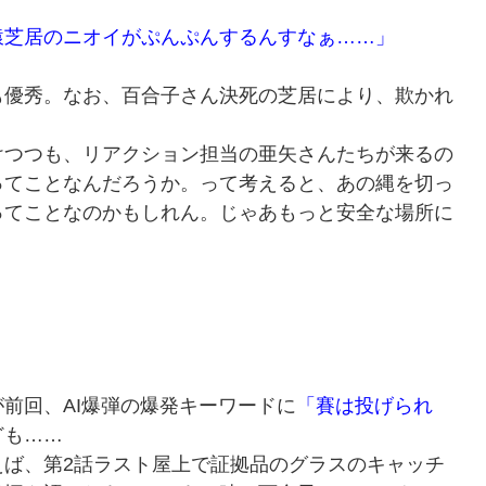
猿芝居のニオイがぷんぷんするんすなぁ……」
優秀。なお、百合子さん決死の芝居により、欺かれ
つつも、リアクション担当の亜矢さんたちが来るの
ってことなんだろうか。って考えると、あの縄を切っ
ってことなのかもしれん。じゃあもっと安全な場所に
前回、AI爆弾の爆発キーワードに
「賽は投げられ
ども……
えば、第2話ラスト屋上で証拠品のグラスのキャッチ