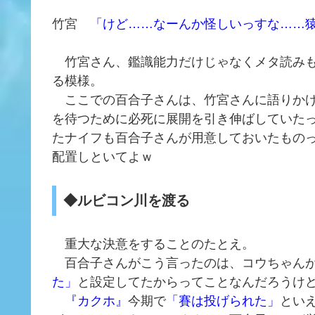
竹宮
「けど……なーんか怪しいっすな……
竹宮さん、鑑識能力だけじゃなくメタ読みも
る模様。
ここでの百合子さんは、竹宮さんに語りかけ
を待つために必死に展開を引き伸ばしていた
たナイフも百合子さんが用意しておいたもの
配置しといてよｗ
◆ルビコン川を渡る
重大な決意をすることのたとえ。
百合子さんがこう言ったのは、コウちゃんが
た」
と設定してたからってことなんだろうけ
『カクホ』
今期で
「賽は投げられた」
とい