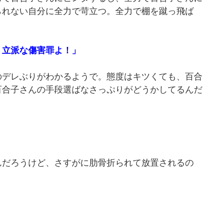
られない自分に全力で苛立つ。全力で棚を蹴っ飛ば
、立派な傷害罪よ！」
デレぶりがわかるようで。態度はキツくても、百合
百合子さんの手段選ばなさっぷりがどうかしてるんだ
だろうけど、さすがに肋骨折られて放置されるの