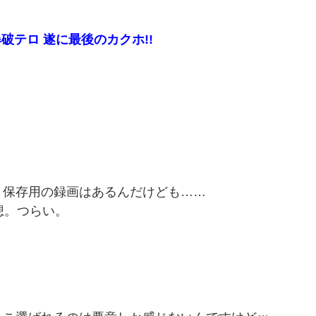
破テロ 遂に最後のカクホ!!
保存用の録画はあるんだけども……
想。つらい。