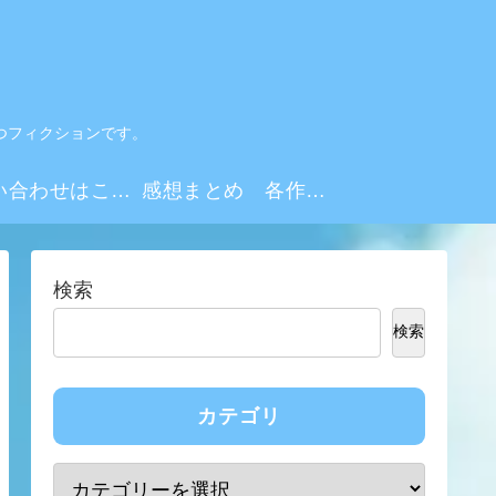
つフィクションです。
お問い合わせはこちらから
感想まとめ 各作品・シーズンリンク集
検索
検索
カテゴリ