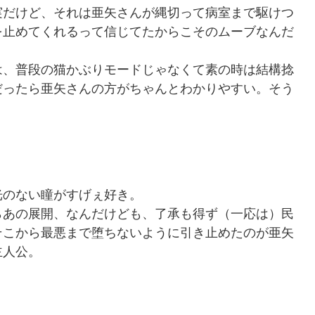
だけど、それは亜矢さんが縄切って病室まで駆けつ
を止めてくれるって信じてたからこそのムーブなんだ
、普段の猫かぶりモードじゃなくて素の時は結構捻
だったら亜矢さんの方がちゃんとわかりやすい。そう
のない瞳がすげぇ好き。
あの展開、なんだけども、了承も得ず（一応は）民
そこから最悪まで堕ちないように引き止めたのが亜矢
主人公。