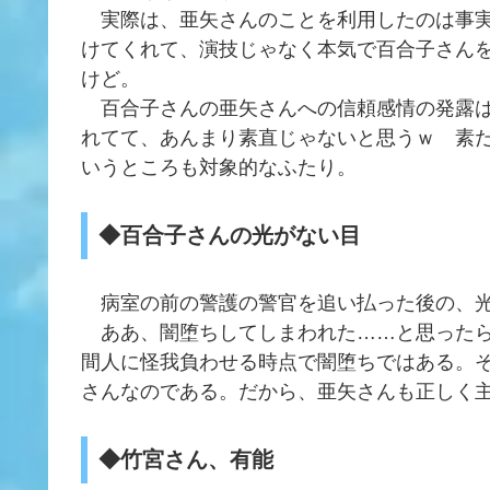
実際は、亜矢さんのことを利用したのは事実
けてくれて、演技じゃなく本気で百合子さん
けど。
百合子さんの亜矢さんへの信頼感情の発露は
れてて、あんまり素直じゃないと思うｗ 素
いうところも対象的なふたり。
◆百合子さんの光がない目
病室の前の警護の警官を追い払った後の、光
ああ、闇堕ちしてしまわれた……と思ったら
間人に怪我負わせる時点で闇堕ちではある。
さんなのである。だから、亜矢さんも正しく
◆竹宮さん、有能