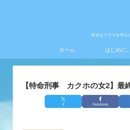
好きなドラマを中心
ホーム
はじめに
【特命刑事 カクホの女2】最
X
Facebook