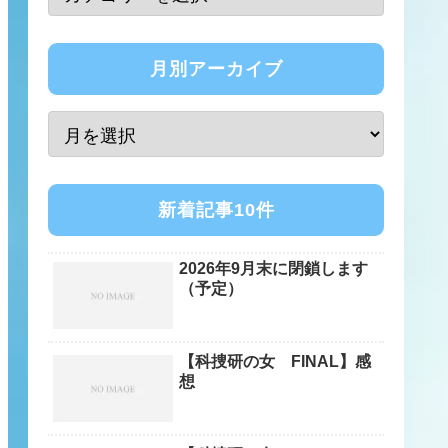
月別アーカイブ
新着記事10件
2026年9月末に閉鎖します
（予定）
【科捜研の女 FINAL】感
想