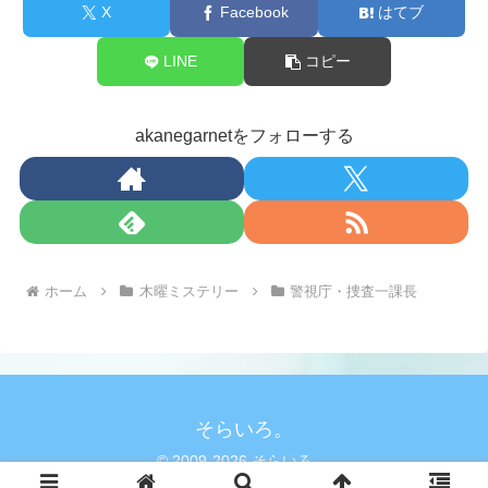
X
Facebook
はてブ
LINE
コピー
akanegarnetをフォローする
ホーム
木曜ミステリー
警視庁・捜査一課長
そらいろ。
© 2009-2026 そらいろ。.