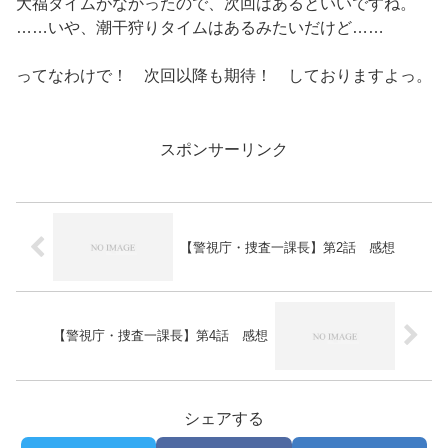
大福タイムがなかったので、次回はあるといいですね。
……いや、潮干狩りタイムはあるみたいだけど……
ってなわけで！ 次回以降も期待！ しておりますよっ。
スポンサーリンク
【警視庁・捜査一課長】第2話 感想
【警視庁・捜査一課長】第4話 感想
シェアする