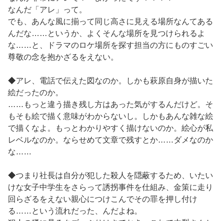
なんだ「アレ」って。
でも、あんな風に揃って同じ高さに見える場所なんてある
んだな……というか、よくそんな場所を見つけられるよ
な……と、ドラマのロケ場所を探す担当の方にものすごい
尊敬の念を抱かざるをえない。
◆アレ、電話で伝えた図なのか。しかも萩原自身が描いた
絵だったのか。
……もっと違う描き残し方はあった気がするんだけど。そ
もそも絵で描く意味がわからないし。しかもあんな雑な絵
で描くなよ。もっとわかりやすく描けないのか。絵心が私
レベルなのか。ならせめて文章で残すとか……ダメなのか
な……
◆つまり社長は自分が犯した殺人を隠蔽するため、いたい
けな女子中学生をさらって誘拐事件を仕組み、金策に走り
回らざるをえない親心につけこんでその罪を押し付け
る……という流れだった、んだよね。