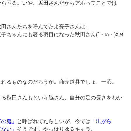
から困る。いや、坂田さんだからアホってことでは
秋田さんたちを呼んでたよ亮子さんは。
ちゃんにも奢る羽目になった秋田さん(´・ω・)ｶﾜｲ
くれるものなのだろうか。商売道具でしょ、一応。
てる秋田さんもとい寺脇さん、自分の足の長さをわか
事の鬼」
と呼ばれてたらしいが、今では
「出がら
来ない」
そうです。やっぱりゆるキャラ。