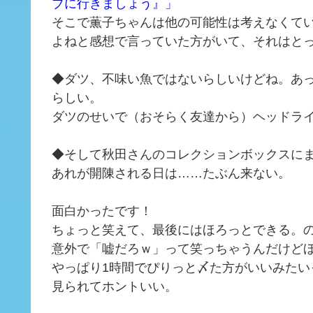
ブに行きましょう』」
そこで薫子ちゃんは他の可能性は考えなくて
よねと感想で言っていた方がいて、それはと
◆ダツ、不味い魚ではないらしいけどね。あ
らしい。
ダツのせいで（おそらく友達から）ヘッドラ
◆そして秋田さんのコレクションボックスに
あれが開陳される日は……たぶん来ない。
面白かったです！
ちょっと笑えて、最後にはほろっとできる。
意外で「嘘だろｗ」って笑っちゃうんだけど
やっぱり1時間でぴりっと〆た方がいいみた
見られてホントいい。