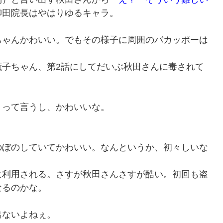
柳田院長はやはりゆるキャラ。
ちゃんかわいい。でもその様子に周囲のバカッポーは
薫子ちゃん、第2話にしてだいぶ秋田さんに毒されて
」
って言うし、かわいいな。
のぼのしていてかわいい。なんというか、初々しいな
に利用される。さすが秋田さんさすが酷い。初回も盗
なるのかな。
出ないよねぇ。