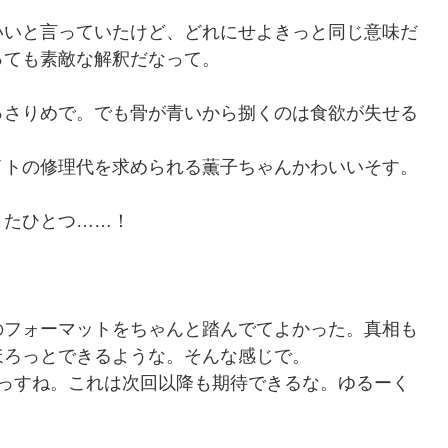
いいと言っていたけど、どれにせよきっと同じ意味だ
っても素敵な解釈だなって。
っさりめで。でも骨が青いから捌くのは食欲が失せる
イトの修理代を求められる薫子ちゃんかわいいそす。
またひとつ……！
のフォーマットをちゃんと踏んでてよかった。真相も
ほろっとできるような。そんな感じで。
いっすね。これは次回以降も期待できるな。ゆるーく