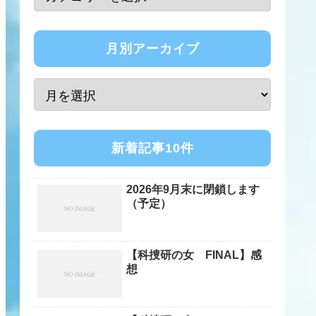
月別アーカイブ
新着記事10件
2026年9月末に閉鎖します
（予定）
【科捜研の女 FINAL】感
想