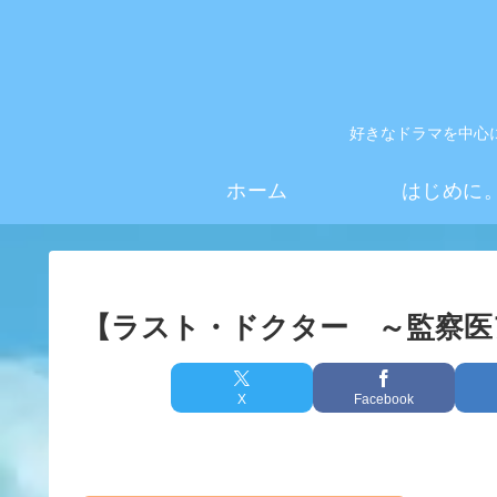
好きなドラマを中心
ホーム
はじめに
【ラスト・ドクター ～監察医
X
Facebook