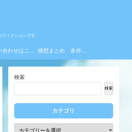
つフィクションです。
お問い合わせはこちらから
感想まとめ 各作品・シーズンリンク集
検索
検索
カテゴリ