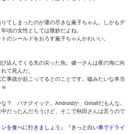
借りてしまったのが運の尽きな薫子ちゃん。しかもデ
。年頃の女性としては微妙だよね。
ットのシールドをおろす薫子ちゃんかわいい。
飛び込んでくる先の尖った魚。健一さんは夜の海に向
されて死んだ。
死亡事故が起こってるとのことです。嘘みたいな本当
うｗ
 パナクイック。Androidか、Gmailだもんな。
途中だったんだろうけど、そこで秋田さんは言うので
メンを食べに行きましょう』『きっと白い車でドライ