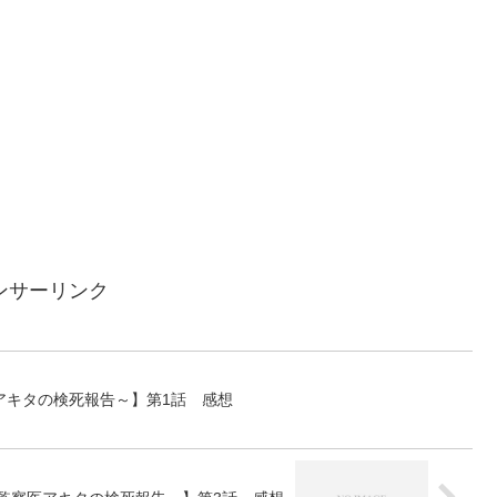
ンサーリンク
アキタの検死報告～】第1話 感想