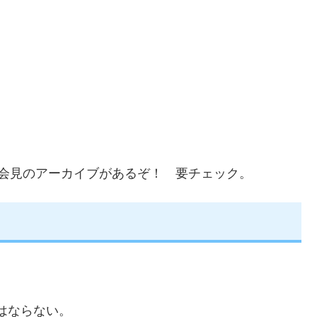
者会見のアーカイブがあるぞ！ 要チェック。
はならない。