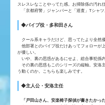
スレスレなことやってた感。お掃除係の汚れ
「京都府警」ジャンパーと「巡査」Tシャツ
◆パイプ役・多和田さん
クール系キャラだけど、思ってたより全然優
他部署とのパイプ役だけあってフォローが上
が優しい。
いや、裏の思惑があるにせよ、総合事犯係内
その裏の思惑もこのシリーズの縦軸。安洛主
う動くのか。こちらも楽しみです。
◆主人公・安洛主任
「戸田山さん、安楽椅子探偵が書きたかっ