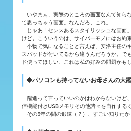
いやまぁ、実際のところの画面なんて知らな
て思っちゃう画面。なんだろ、これ。
じゃあ「センスあるスタイリッシュな画面」
けど。こういうのは、サイバーモノにはお約
小物で気になることと言えば、安洛主任のキ
スパッドが付いてるから違うんだろうか。で
ド使ってほしい。これは私の好みの問題かも
◆パソコンも持ってないお母さんの大
躍進って言っていいのかはわからないけど、
信機能付きUSBメモリその他諸々を自作する
その5年の間の鍛錬（？）、すごい知りたか