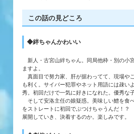
この話の見どころ
◆絆ちゃんかわいい
新人・古宮山絆ちゃん。同局他枠・別の小宮
ますよ。
真面目で努力家、肝が据わってて、現場やご
も利く。サイバー犯罪やネット用語には疎い
秀。初回だけで一気に好きになれた。優秀な
そして安洛主任の娘疑惑。美味しい鱧を食べ
をストレートに初回でぶつけちゃうんだ！？
展開していき、決着するのか。楽しみです。