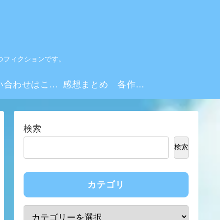
つフィクションです。
お問い合わせはこちらから
感想まとめ 各作品・シーズンリンク集
検索
検索
カテゴリ