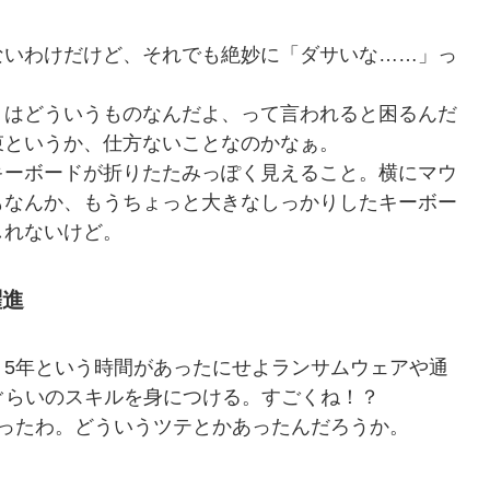
いわけだけど、それでも絶妙に「ダサいな……」っ
はどういうものなんだよ、って言われると困るんだ
束というか、仕方ないことなのかなぁ。
ーボードが折りたたみっぽく見えること。横にマウ
もなんか、もうちょっと大きなしっかりしたキーボー
しれないけど。
躍進
5年という時間があったにせよランサムウェアや通
ぐらいのスキルを身につける。すごくね！？
ったわ。どういうツテとかあったんだろうか。