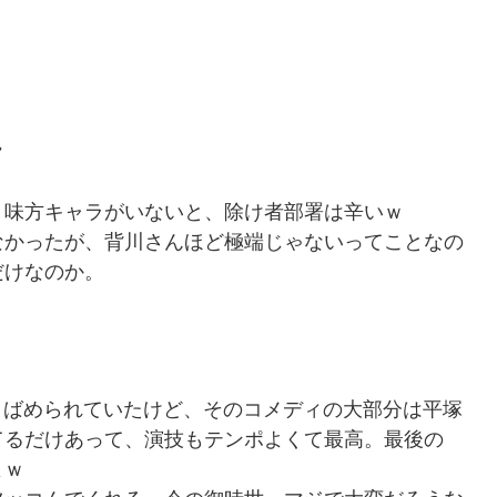
。
ん
う味方キャラがいないと、除け者部署は辛いｗ
かったが、背川さんほど極端じゃないってことなの
だけなのか。
りばめられていたけど、そのコメディの大部分は平塚
てるだけあって、演技もテンポよくて最高。最後の
よｗ