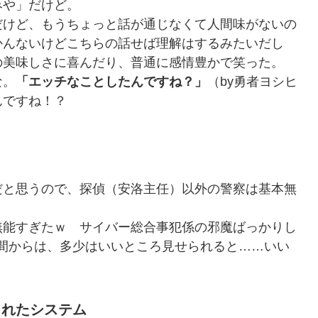
みや」だけど。
けど、もうちょっと話が通じなくて人間味がないの
かんないけどこちらの話せば理解はするみたいだし
の美味しさに喜んだり、普通に感情豊かで笑った。
な。
「エッチなことしたんですね？」
（by勇者ヨシヒ
んですね！？
と思うので、探偵（安洛主任）以外の警察は基本無
能すぎたｗ サイバー総合事犯係の邪魔ばっかりし
時間からは、多少はいいところ見せられると……いい
されたシステム