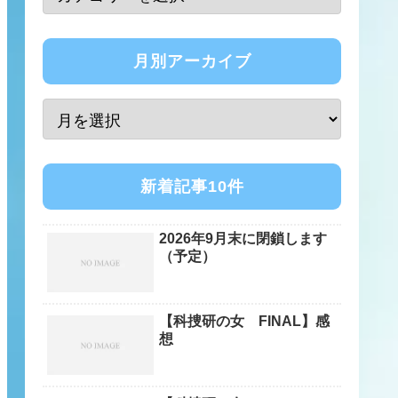
月別アーカイブ
新着記事10件
2026年9月末に閉鎖します
（予定）
【科捜研の女 FINAL】感
想