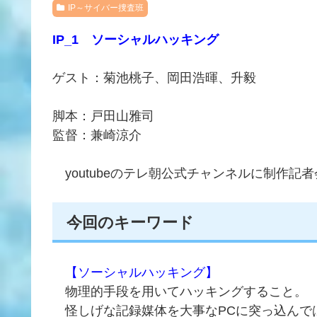
IP～サイバー捜査班
IP_1 ソーシャルハッキング
ゲスト：菊池桃子、岡田浩暉、升毅
脚本：戸田山雅司
監督：兼崎涼介
youtubeのテレ朝公式チャンネルに制作記
今回のキーワード
【ソーシャルハッキング】
物理的手段を用いてハッキングすること。
怪しげな記録媒体を大事なPCに突っ込んで