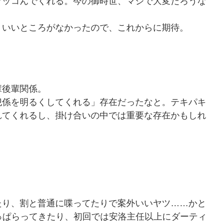
ッコんでくれる。今の御時世、マジで大変だろうな
いいところがなかったので、これからに期待。
輩後輩関係。
係を明るくしてくれる」存在だったなと。テキパキ
れてくれるし、掛け合いの中では重要な存在かもしれ
り、割と普通に喋ってたりで案外いいヤツ……かと
っぱらってきたり、初回では安洛主任以上にダーティ