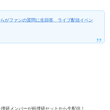
子らがファンの質問に生回答、ライブ配信イベン
科捜研メンバーが科捜研セットから生配信！