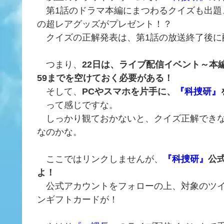
第1話のドラマ本編にまつわるクイズも出題
の超レアグッズがプレゼント！？
クイズの正解発表は、第1話の放送終了後に
つまり、
22日は、ライブ配信イベント～本編
59までを空けておく必要がある！
そして、
PCやスマホを片手に、
『科捜研』
って感じですな。
しっかり観ておかないと、クイズ正解できな
なのかな。
ここではリンクしませんが、
『科捜研』
公
よ！
公式アカウントをフォローの上、対象のツイ
ンギフトカードが！