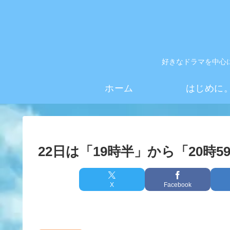
好きなドラマを中心
ホーム
はじめに
22日は「19時半」から「20時
X
Facebook