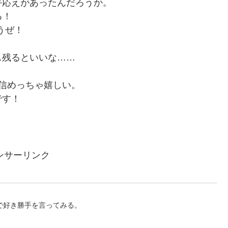
手応えがあったんだろうか。
る！
うぜ！
残るといいな……
信めっちゃ嬉しい。
です！
ンサーリンク
で好き勝手を言ってみる。