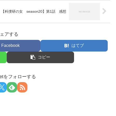
【科捜研の女 season20】第1話 感想
ェアする
Facebook
はてブ
コピー
arnetをフォローする