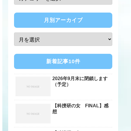
月別アーカイブ
新着記事10件
2026年9月末に閉鎖します
（予定）
【科捜研の女 FINAL】感
想