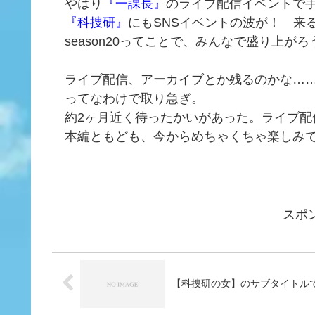
やはり
『一課長』
のライブ配信イベントで
『科捜研』
にもSNSイベントの波が！ 来
season20ってことで、みんなで盛り上がろ
ライブ配信、アーカイブとか残るのかな……
ってなわけで取り急ぎ。
約2ヶ月近く待ったかいがあった。ライブ配
本編ともども、今からめちゃくちゃ楽しみ
スポ
【科捜研の女】のサブタイトル