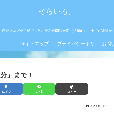
そらいろ。
に感想ブログが目標でした。更新再開は未定（絶望的）。全てが余談か
。
サイトマップ
プライバシーポリシー
59分」まで！
はてブ
LINE
コピー
2020.10.17